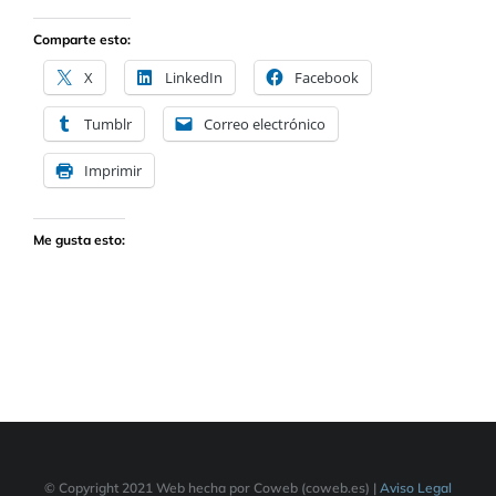
Comparte esto:
X
LinkedIn
Facebook
Tumblr
Correo electrónico
Imprimir
Me gusta esto:
© Copyright 2021 Web hecha por Coweb (coweb.es) |
Aviso Legal