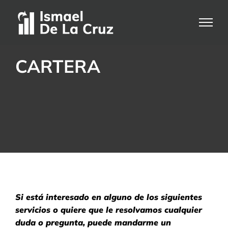
Saltar
al
contenido
CARTERA
Si está interesado en alguno de los siguientes
servicios o quiere que le resolvamos cualquier
duda o pregunta, puede mandarme un