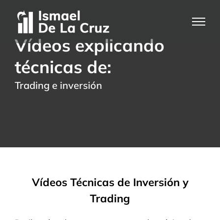
Saltar
al
contenido
Vídeos explicando
técnicas de:
Trading e inversión
Vídeos Técnicas de Inversión y
Trading