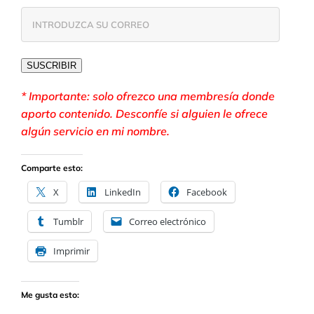
INTRODUZCA
SU
CORREO
SUSCRIBIR
* Importante: solo ofrezco una membresía donde
aporto contenido. Desconfíe si alguien le ofrece
algún servicio en mi nombre.
Comparte esto:
X
LinkedIn
Facebook
Tumblr
Correo electrónico
Imprimir
Me gusta esto: