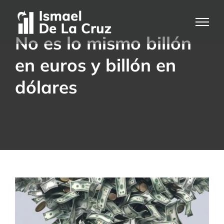
Saltar
al
contenido
No es lo mismo billón
en euros y billón en
dólares