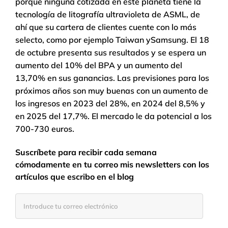
porque ninguna cotizada en este planeta tiene la
tecnología de litografía ultravioleta de ASML, de
ahí que su cartera de clientes cuente con lo más
selecto, como por ejemplo Taiwan ySamsung. El 18
de octubre presenta sus resultados y se espera un
aumento del 10% del BPA y un aumento del
13,70% en sus ganancias. Las previsiones para los
próximos años son muy buenas con un aumento de
los ingresos en 2023 del 28%, en 2024 del 8,5% y
en 2025 del 17,7%. El mercado le da potencial a los
700-730 euros.
Suscríbete para recibir cada semana
cómodamente en tu correo mis newsletters con los
artículos que escribo en el blog
Introduce
tu
correo