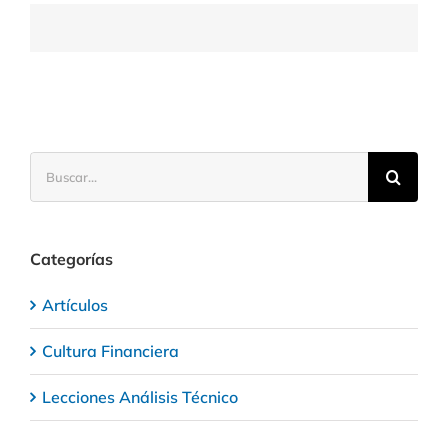
con
descuento
Buscar:
Categorías
Artículos
Cultura Financiera
Lecciones Análisis Técnico