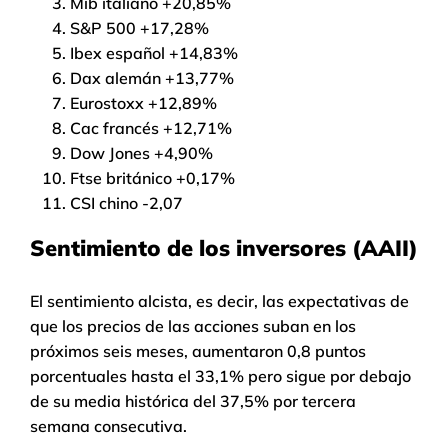
Mib italiano +20,85%
S&P 500 +17,28%
Ibex español +14,83%
Dax alemán +13,77%
Eurostoxx +12,89%
Cac francés +12,71%
Dow Jones +4,90%
Ftse británico +0,17%
CSI chino -2,07
Sentimiento de los inversores (AAII)
El sentimiento alcista, es decir, las expectativas de
que los precios de las acciones suban en los
próximos seis meses, aumentaron 0,8 puntos
porcentuales hasta el 33,1% pero sigue por debajo
de su media histórica del 37,5% por tercera
semana consecutiva.