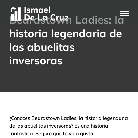
Saltar
al
Beardstown Ladies: la
contenido
historia legendaria de
las abuelitas
inversoras
¿Conoces Beardstown Ladies: la historia legendaria
de las abuelitas inversoras? Es una historia
fantástica. Seguro que te va a gustar.