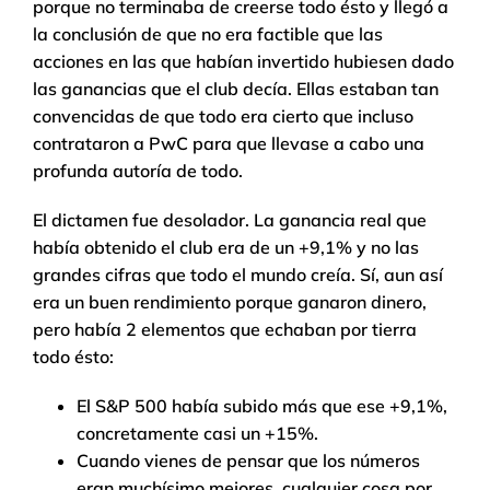
porque no terminaba de creerse todo ésto y llegó a
la conclusión de que no era factible que las
acciones en las que habían invertido hubiesen dado
las ganancias que el club decía. Ellas estaban tan
convencidas de que todo era cierto que incluso
contrataron a PwC para que llevase a cabo una
profunda autoría de todo.
El dictamen fue desolador. La ganancia real que
había obtenido el club era de un +9,1% y no las
grandes cifras que todo el mundo creía. Sí, aun así
era un buen rendimiento porque ganaron dinero,
pero había 2 elementos que echaban por tierra
todo ésto:
El S&P 500 había subido más que ese +9,1%,
concretamente casi un +15%.
Cuando vienes de pensar que los números
eran muchísimo mejores, cualquier cosa por