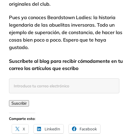
originales del club.
Pues ya conoces Beardstown Ladies: la historia
legendaria de las abuelitas inversoras. Todo un
ejemplo de superación, de constancia, de hacer las
cosas bien poco a poco. Espero que te haya
gustado.
Suscríbete al blog para recibir cómodamente en tu
correo los artículos que escribo
Introduce
tu
correo
electrónico
Suscribir
Comparte esto:
X
LinkedIn
Facebook