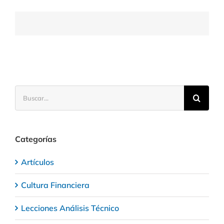
una
Sociedad
Anónima
Buscar:
Categorías
Artículos
Cultura Financiera
Lecciones Análisis Técnico