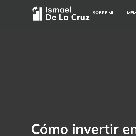
Saltar
al
SOBRE MI
MEM
contenido
Cómo invertir en