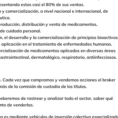
esentando estos casi el 80% de sus ventas.
 y comercialización, a nivel nacional e internacional, de
utica.
producción, distribución y venta de medicamentos,
 de cuidado personal.
 el desarrollo y la comercialización de principios bioactivos
u aplicación en el tratamiento de enfermedades humanas.
omercialización de medicamentos aplicados en diversas áreas
strointestinal, dermatológico, respiratorio, antiinfecciosos.
s. Cada vez que compramos y vendemos acciones el broker
s de la comisión de custodia de los títulos.
eberemos de rastrear y analizar todo el sector, saber qué
nto de venderlas.
ra es mediante vehículos de inversión colectiva especializad