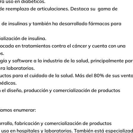
ra uso en diabéticos.
s de reemplazo de articulaciones. Destaca su gama de
al de insulinas y también ha desarrollado fármacos para
alización de insulina.
ocada en tratamientos contra el cáncer y cuenta con una
s.
gía y software a la industria de la salud, principalmente pa
ra laboratorios.
uctos para el cuidado de la salud. Más del 80% de sus vent
médicos.
el diseño, producción y comercialización de productos
ríamos enumerar:
arrollo, fabricación y comercialización de productos
 uso en hospitales y laboratorios. También está especializa