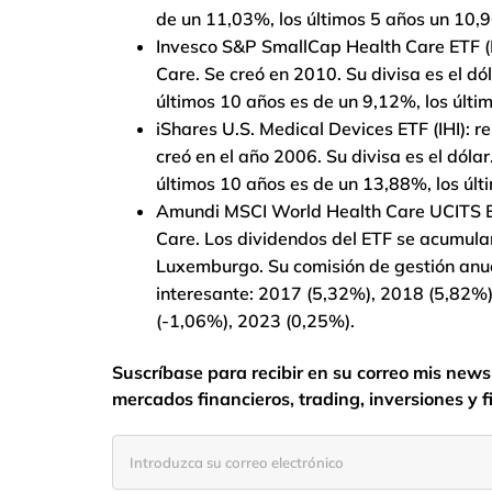
de un 11,03%, los últimos 5 años un 10,
Invesco S&P SmallCap Health Care ETF (
Care. Se creó en 2010. Su divisa es el dó
últimos 10 años es de un 9,12%, los últi
iShares U.S. Medical Devices ETF (IHI): 
creó en el año 2006. Su divisa es el dóla
últimos 10 años es de un 13,88%, los úl
Amundi MSCI World Health Care UCITS ET
Care. Los dividendos del ETF se acumulan
Luxemburgo. Su comisión de gestión anua
interesante: 2017 (5,32%), 2018 (5,82%
(-1,06%), 2023 (0,25%).
Suscríbase para recibir en su correo mis newsl
mercados financieros, trading, inversiones y 
Introduzca
su