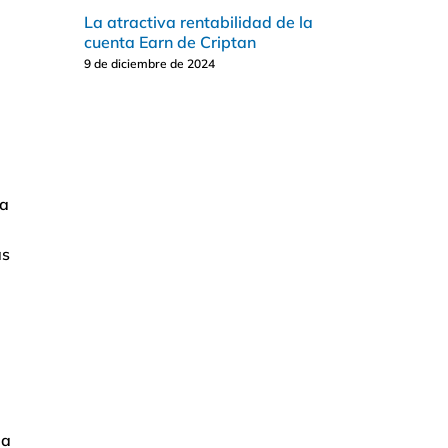
La atractiva rentabilidad de la
cuenta Earn de Criptan
9 de diciembre de 2024
ra
as
da