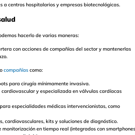
res a centros hospitalarios y empresas biotecnológicas.
salud
 podemos hacerlo de varias maneras:
cartera con acciones de compañías del sector y mantenerlas
azo.
lo
compañías
como:
robots para cirugía mínimamente invasiva.
a cardiovascular y especializada en válvulas cardíacas
os para especialidades médicas intervencionistas, como
, cardiovasculares, kits y soluciones de diagnóstico.
e monitorización en tiempo real (integrados con smartphones