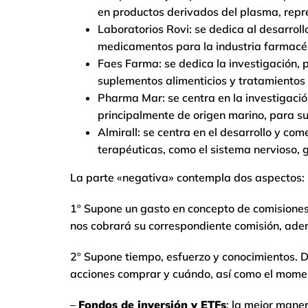
en productos derivados del plasma, repr
Laboratorios Rovi: se dedica al desarrollo
medicamentos para la industria farmacé
Faes Farma: se dedica la investigación, 
suplementos alimenticios y tratamientos
Pharma Mar: se centra en la investigación,
principalmente de origen marino, para s
Almirall: se centra en el desarrollo y c
terapéuticas, como el sistema nervioso, ga
La parte «negativa» contempla dos aspectos:
1º Supone un gasto en concepto de comisione
nos cobrará su correspondiente comisión, ademá
2º Supone tiempo, esfuerzo y conocimientos. D
acciones comprar y cuándo, así como el mome
–
Fondos de inversión y ETFs
: la mejor mane