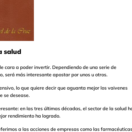
la salud
de cara a poder invertir. Dependiendo de una serie de
, será más interesante apostar por unos u otros.
ensivo, lo que quiere decir que aguanta mejor los vaivenes
e se desease.
esante: en las tres últimas décadas, el sector de la salud h
ejor rendimiento ha logrado.
eferimos a las acciones de empresas como las farmacéuticas