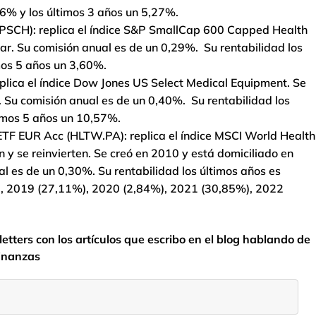
96% y los últimos 3 años un 5,27%.
PSCH): replica el índice S&P SmallCap 600 Capped Health
lar. Su comisión anual es de un 0,29%. Su rentabilidad los
mos 5 años un 3,60%.
replica el índice Dow Jones US Select Medical Equipment. Se
r. Su comisión anual es de un 0,40%. Su rentabilidad los
timos 5 años un 10,57%.
F EUR Acc (HLTW.PA): replica el índice MSCI World Health
 y se reinvierten. Se creó en 2010 y está domiciliado en
l es de un 0,30%. Su rentabilidad los últimos años es
), 2019 (27,11%), 2020 (2,84%), 2021 (30,85%), 2022
etters con los artículos que escribo en el blog hablando de
finanzas