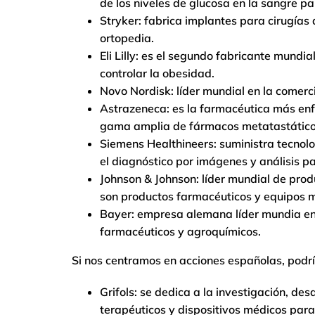
de los niveles de glucosa en la sangre pa
Stryker: fabrica implantes para cirugía
ortopedia.
Eli Lilly: es el segundo fabricante mundi
controlar la obesidad.
Novo Nordisk: líder mundial en la comerci
Astrazeneca: es la farmacéutica más enf
gama amplia de fármacos metatastático
Siemens Healthineers: suministra tecnolo
el diagnóstico por imágenes y análisis pa
Johnson & Johnson: líder mundial de prod
son productos farmacéuticos y equipos 
Bayer: empresa alemana líder mundia en 
farmacéuticos y agroquímicos.
Si nos centramos en acciones españolas, pod
Grifols: se dedica a la investigación, des
terapéuticos y dispositivos médicos para