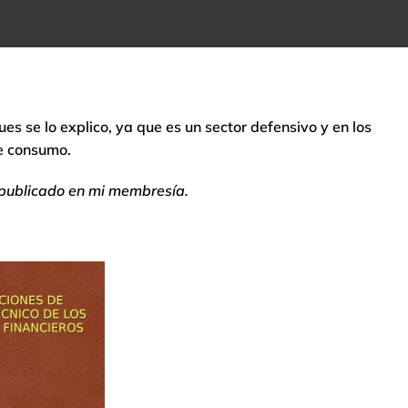
ues se lo explico, ya que es un sector defensivo y en los
de consumo.
 publicado en mi membresía.