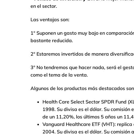
en el sector.
Las ventajas son:
1º Suponen un gasto muy bajo en comparación 
bastante reducida.
2º Estaremos invertidos de manera diversifica
3º No tendremos que hacer nada, será el gesto
como el tema de la venta.
Algunos de los productos más destacados son
Health Care Select Sector SPDR Fund (XLV)
1998. Su divisa es el dólar. Su comisión 
de un 11,20%, los últimos 5 años un 11,
Vanguard Healthcare ETF (VHT): replica 
2004. Su divisa es el dólar. Su comisión 