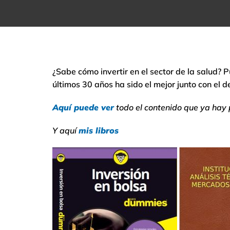
¿Sabe cómo invertir en el sector de la salud? P
últimos 30 años ha sido el mejor junto con el 
Aquí puede ver
todo el contenido que ya hay
Y aquí
mis libros