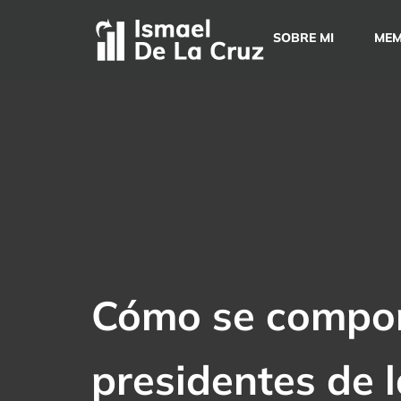
Saltar
al
SOBRE MI
MEM
contenido
Cómo se compor
presidentes de 