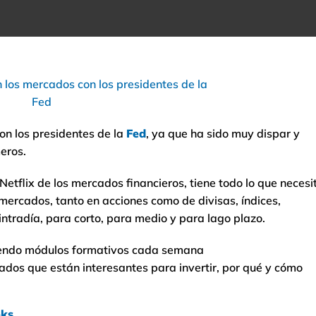
n los presidentes de la
Fed
, ya que ha sido muy dispar y
eros.
etflix de los mercados financieros, tiene todo lo que necesi
mercados, tanto en acciones como de divisas, índices,
ntradía, para corto, para medio y para lago plazo.
endo módulos formativos cada semana
dos que están interesantes para invertir, por qué y cómo
oks