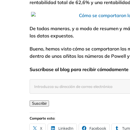
rentabilidad total de 62,6% y una rentabilid
De todas maneras, y a modo de resumen y más i
los datos expuestos.
Bueno, hemos visto cómo se comportaron los m
dentro de unos añitos los números de Powell 
Suscríbase al blog para recibir cómodamente e
Introduzca
su
dirección
de
Suscribir
correo
electrónico
Comparte esto:
X
LinkedIn
Facebook
Tum