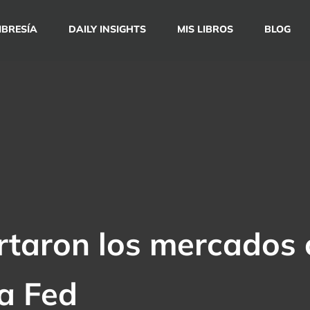
BRESÍA
DAILY INSIGHTS
MIS LIBROS
BLOG
taron los mercados 
la Fed