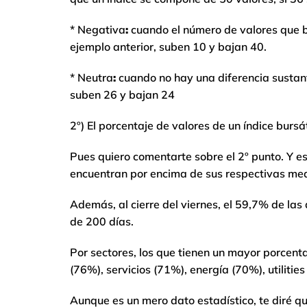
* Negativa
:
cuando el número de valores que ba
ejemplo anterior, suben 10 y bajan 40.
* Neutra
:
cuando no hay una diferencia sustant
suben 26 y bajan 24
2º) El porcentaje de valores de un índice burs
Pues quiero comentarte sobre el 2º punto. Y e
encuentran por encima de sus respectivas med
Además, al cierre del viernes, el 59,7% de la
de 200 días.
Por sectores, los que tienen un mayor porcent
(76%), servicios (71%), energía (70%), utiliti
Aunque es un mero dato estadístico, te diré 