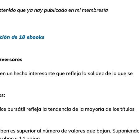
ntenido que ya hay publicado en mi membresía
cción de 18 ebooks
nversores
 un hecho interesante que refleja la solidez de lo que se
os:
ice bursátil refleja la tendencia de la mayoría de los títulos
ben es superior al número de valores que bajan. Suponiend
 suben y 14 bajan.