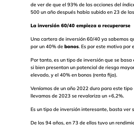
de ver de que el 93% de las acciones del índi
500 un año después había subido en 23 de la
La inversión 60/40 empieza a recuperarse
Una cartera de inversión 60/40 ya sabemos q
por un 40% de
bonos
. Es por este motivo por 
Por tanto, es un tipo de inversión que se basa 
si bien presentan un potencial de riesgo mayor
elevado, y el 40% en bonos (renta fija).
Veníamos de un año 2022 duro para este tipo d
llevamos de 2023 se revaloriza un +6,2%.
Es un tipo de inversión interesante, basta ver 
De los 94 años, en 73 de ellos tuvo un rendimi