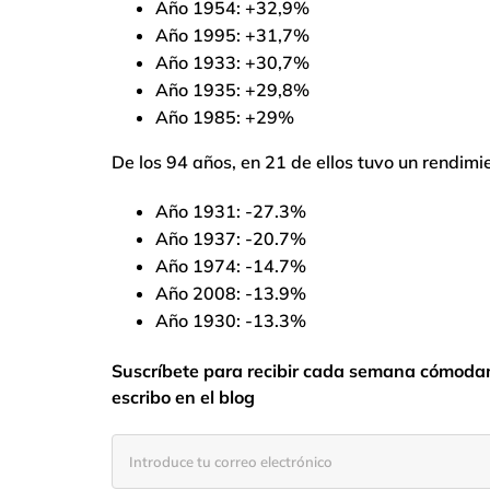
Año 1954: +32,9%
Año 1995: +31,7%
Año 1933: +30,7%
Año 1935: +29,8%
Año 1985: +29%
De los 94 años, en 21 de ellos tuvo un rendimi
Año 1931: -27.3%
Año 1937: -20.7%
Año 1974: -14.7%
Año 2008: -13.9%
Año 1930: -13.3%
Suscríbete para recibir cada semana cómodame
escribo en el blog
Introduce
tu