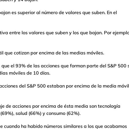
jan es superior al número de valores que suben. En el
iva entre los valores que suben y los que bajan. Por ejemplo
átil que cotizan por encima de las medias móviles.
s que el 93% de las acciones que forman parte del S&P 500 
ias móviles de 10 días.
s acciones del S&P 500 estaban por encima de la media móvil
aje de acciones por encima de ésta media son tecnología
es (69%), salud (66%) y consumo (62%).
que cuando ha habido números similares a los que acabamos