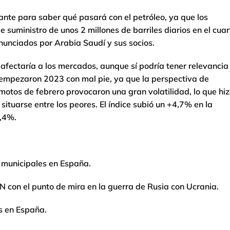
rtante para saber qué pasará con el petróleo, ya que los
 suministro de unos 2 millones de barriles diarios en el cuar
nunciados por Arabia Saudí y sus socios.
 afectaría a los mercados, aunque sí podría tener relevancia
 empezaron 2023 con mal pie, ya que la perspectiva de
emotos de febrero provocaron una gran volatilidad, lo que hi
situarse entre los peores. El índice subió un +4,7% en la
6,4%.
 municipales en España.
N con el punto de mira en la guerra de Rusia con Ucrania.
s en España.