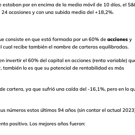
ce estaban por en encima de la media móvil de 10 días, el S
s 24 ocasiones y con una subida media del +18,2%.
ue consiste en que está formada por un 60% de
acciones
y
el cual recibe también el nombre de carteras equilibradas.
en invertir el 60% del capital en acciones (renta variable) qu
, también lo es que su potencial de rentabilidad es más
e cartera, ya que sufrió una caída del -16,1%, pero en lo q
sus números estos últimos 94 años (sin contar el actual 2023)
ento positivo. Los mejores años fueron: