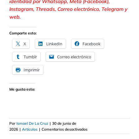
identidad por Whatsapp, Meta (Facebook),
Instagram, Threads, Correo electrónico, Telegram y
web.
Comparte esto:
X
LinkedIn
Facebook
Tumblr
Correo electrónico
Imprimir
Me gusta esto:
Por
Ismael De La Cruz
|
30 de junio de
en
2026
|
Artículos
|
Comentarios desactivados
¿Es