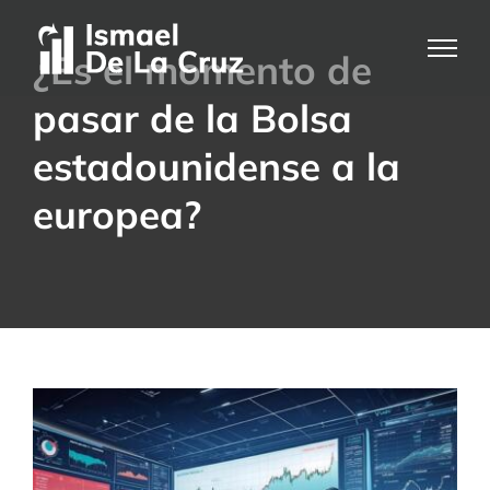
Saltar
al
¿Es el momento de
contenido
pasar de la Bolsa
estadounidense a la
europea?