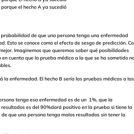
 porque el hecho A ya sucedió
 la probabilidad de que una persona tenga una enfermedad
. Esto se conoce como el efecto de sesgo de predicción. C
 mejor. Imaginemos que queremos saber qué posibilidades
 en cuenta que la prueba médica a la que se ha sometido n
ables.
rá la enfermedad. El hecho B sería las pruebas médicas a las
ersona tenga esa enfermedad es de un 1%, que la
esultados es del 90%dará positivo en la prueba si tiene la
 de que una persona tenga malos resultados sin tener la