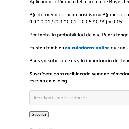
Aplicando la fórmula del teorema de Bayes ten
P(enfermedad|prueba positiva) = P(prueba pos
0.9 * 0.01 / (0.9 * 0.01 + 0.05 * 0.99) = 0.15
Por tanto, la probabilidad de que Pedro teng
Existen también
calculadoras online
que nos 
Pues ya sabes qué es y la importancia del teo
Suscríbete para recibir cada semana cómodame
escribo en el blog
Introduce
tu
correo
electrónico
Suscribir