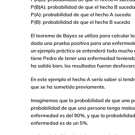
P(B|A): probabilidad de que el hecho B suceda
P(A): probabilidad de que el hecho A suceda
P(B): probabilidad de que el hecho B suceda
El teorema de Bayes se utiliza para calcular
dada una prueba positiva para una enfermedad
un ejemplo práctico se entenderá todo mucho
tiene Pedro de tener una enfermedad teniendo
ha salido bien, los resultados fueron desfavor
En este ejemplo el hecho A sería saber si tend
que se ha sometido previamente.
Imaginemos que la probabilidad de que una p
probabilidad de que una persona tenga malos r
enfermedad es del 90%, y que la probabilidad
enfermedad es de un 5%.