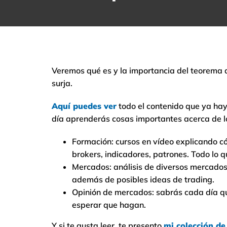
Veremos qué es y la importancia del teorema 
surja.
Aquí puedes ver
todo el contenido que ya hay 
día aprenderás cosas importantes acerca de lo
Formación: cursos en vídeo explicando c
brokers, indicadores, patrones. Todo lo q
Mercados: análisis de diversos mercados 
además de posibles ideas de trading.
Opinión de mercados: sabrás cada día qu
esperar que hagan.
Y si te gusta leer, te presento
mi colección d