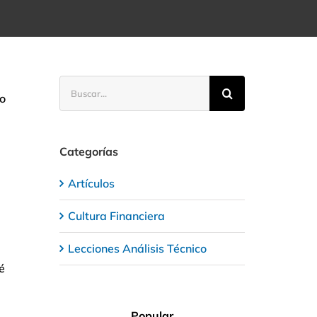
Buscar:
ho
Categorías
Artículos
Cultura Financiera
Lecciones Análisis Técnico
é
Popular