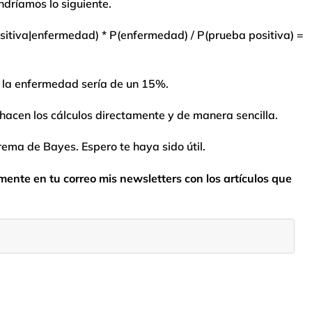
dríamos lo siguiente.
itiva|enfermedad) * P(enfermedad) / P(prueba positiva) =
a la enfermedad sería de un 15%.
hacen los cálculos directamente y de manera sencilla.
rema de Bayes. Espero te haya sido útil.
nte en tu correo mis newsletters con los artículos que