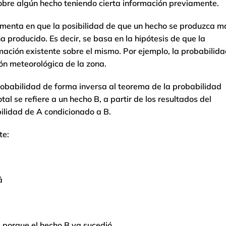
sobre algún hecho teniendo cierta información previamente.
menta en que la posibilidad de que un hecho se produzca m
 producido. Es decir, se basa en la hipótesis de que la
ación existente sobre el mismo. Por ejemplo, la probabilid
ón meteorológica de la zona.
robabilidad de forma inversa al teorema de la probabilidad
otal se refiere a un hecho B, a partir de los resultados del
bilidad de A condicionado a B.
te:
á
 porque el hecho B ya sucedió