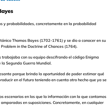
Bayes
as y probabilidades, concretamente en la probabilidad
itánico Thomas Bayes (1702-1761) y se dio a conocer en su
Problem in the Doctrine of Chances (1764).
s trabajaba con su equipo descifrando el código Enigma
e la Segunda Guerra Mundial.
esante porque brinda la oportunidad de poder estimar qué
roducir en el futuro teniendo en cuenta otro hecho que ya se
los escenarios en los que la información con la que contamos
 amparadas en suposiciones. Concretamente, en cualquier