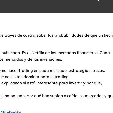
de Bayes de cara a saber las probabilidades de que un hec
publicado. Es el Netflix de los mercados financieros. Cada
s mercados y de las inversiones:
ómo hacer trading en cada mercado, estrategias, trucos,
ue necesitas dominar para el trading.
explicando si está interesante para invertir y por qué,
é ha pasado, por qué han subido o caído los mercados y qu
e 18 ebooks