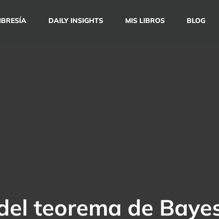
BRESÍA
DAILY INSIGHTS
MIS LIBROS
BLOG
del teorema de Baye