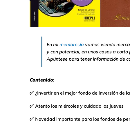
En mi
membresía
vamos viendo mercado
y con potencial, en unos casos a corto
Apúntese para tener información de ca
Contenido
:
✅
¿Invertir en el mejor fondo de inversión de l
✅
Atento los miércoles y cuidado los jueves
✅
Novedad importante para los fondos de pe