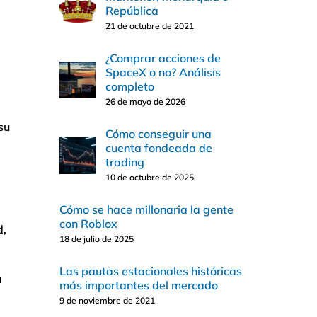
República
21 de octubre de 2021
¿Comprar acciones de
SpaceX o no? Análisis
completo
26 de mayo de 2026
su
Cómo conseguir una
cuenta fondeada de
trading
10 de octubre de 2025
Cómo se hace millonaria la gente
con Roblox
d,
18 de julio de 2025
Las pautas estacionales históricas
a
más importantes del mercado
9 de noviembre de 2021