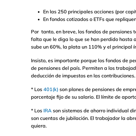
En las 250 principales acciones (por capit
En fondos cotizados o ETFs que repliquen
Por tanto, en breve, los fondos de pensiones t
falta que le diga lo que se han perdido hasta 
sube un 60%, la plata un 110% y el principal 
Insisto, es importante porque los fondos de p
de pensiones del país. Permiten a los trabajad
deducción de impuestos en las contribuciones
* Los
401(k)
son planes de pensiones de empres
porcentaje fijo de su salario. El límite de apor
* Los
IRA
son sistemas de ahorro individual diri
son cuentas de jubilación. El trabajador la ab
quiera.