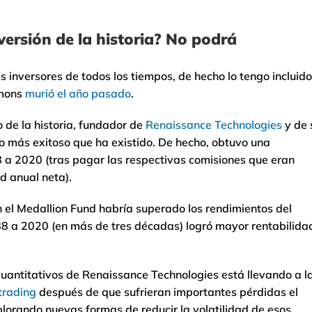
nversión de la historia? No podrá
es inversores de todos los tiempos, de hecho lo tengo incluido
imons
murió el año pasado
.
o de la historia, fundador de
Renaissance Technologies
y de 
do más exitoso que ha existido. De hecho, obtuvo una
 a 2020 (tras pagar las respectivas comisiones que eran
d anual neta).
n el Medallion Fund habría superado los rendimientos del
8 a 2020 (en más de tres décadas) logró mayor rentabilida
cuantitativos de Renaissance Technologies está llevando a l
trading
después de que sufrieran importantes pérdidas el
orando nuevas formas de reducir la volatilidad de esos