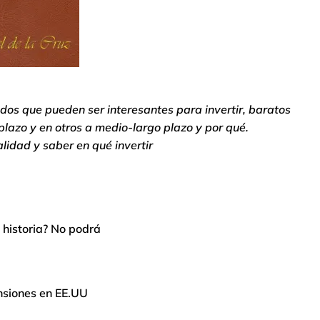
s que pueden ser interesantes para invertir, baratos
 plazo y en otros a medio-largo plazo y por qué.
lidad y saber en qué invertir
a historia? No podrá
nsiones en EE.UU