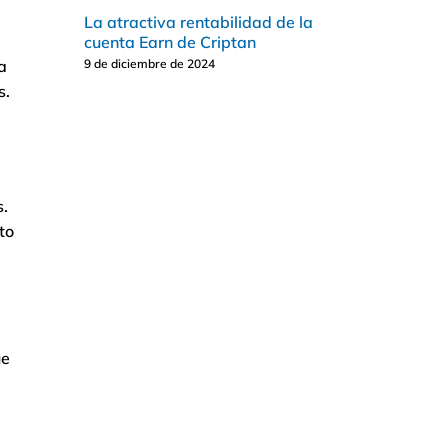
La atractiva rentabilidad de la
cuenta Earn de Criptan
a
9 de diciembre de 2024
s.
s.
to
ue