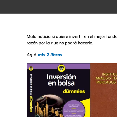
Mala noticia si quiere invertir en el mejor fond
razón por la que no podrá hacerlo.
Aquí
mis 2 libros