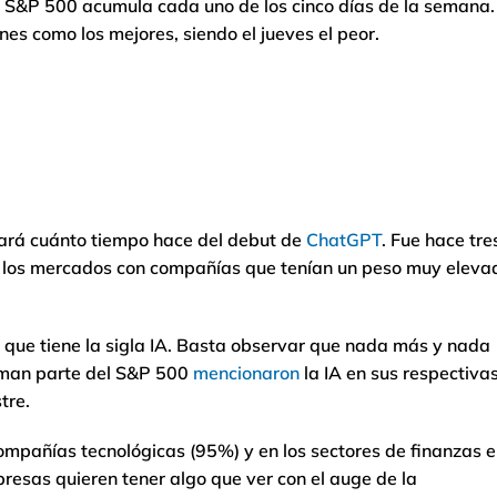
el S&P 500 acumula cada uno de los cinco días de la semana.
es como los mejores, siendo el jueves el peor.
dará cuánto tiempo hace del debut de
ChatGPT
. Fue hace tre
los mercados con compañías que tenían un peso muy eleva
a que tiene la sigla IA. Basta observar que nada más y nada
rman parte del S&P 500
mencionaron
la IA en sus respectiva
tre.
compañías tecnológicas (95%) y en los sectores de finanzas e
resas quieren tener algo que ver con el auge de la