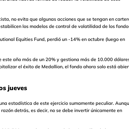
cista, no evita que algunas acciones que se tengan en carter
abilicen los modelos de control de volatilidad de los fondo
tutional Equities Fund, perdió un -14% en octubre (luego en
e este año más de un 20% y gestiona más de 10.000 dólare
lizar el éxito de Medallion, el fondo ahora solo está abier
os jueves
una estadística de este ejercicio sumamente peculiar. Aunq
azón detrás, es decir, no se debe invertir únicamente en