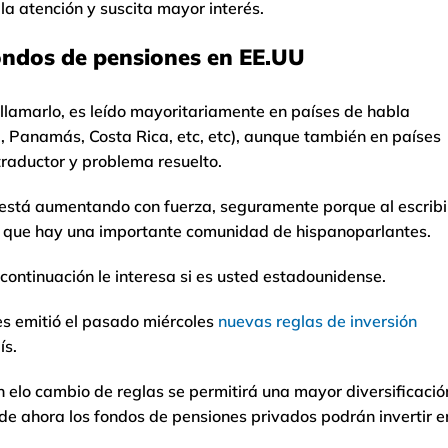
 la atención y suscita mayor interés.
ondos de pensiones en EE.UU
 llamarlo, es leído mayoritariamente en países de habla
, Panamás, Costa Rica, etc, etc), aunque también en países
 traductor y problema resuelto.
 está aumentando con fuerza, seguramente porque al escribi
e que hay una importante comunidad de hispanoparlantes.
continuación le interesa si es usted estadounidense.
es emitió el pasado miércoles
nuevas reglas de inversión
ís.
on elo cambio de reglas se permitirá una mayor diversificació
de ahora los fondos de pensiones privados podrán invertir e