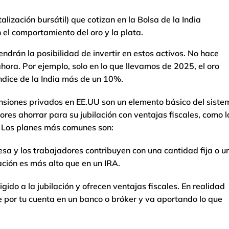
alización bursátil) que cotizan en la Bolsa de la India
 el comportamiento del oro y la plata.
endrán la posibilidad de invertir en estos activos. No hace
ahora. Por ejemplo, solo en lo que llevamos de 2025, el oro
índice de la India más de un 10%.
ensiones privados en EE.UU son un elemento básico del siste
ores ahorrar para su jubilación con ventajas fiscales, como l
. Los planes más comunes son:
a y los trabajadores contribuyen con una cantidad fija o u
tación es más alto que en un IRA.
gido a la jubilación y ofrecen ventajas fiscales. En realidad
re por tu cuenta en un banco o bróker y va aportando lo que