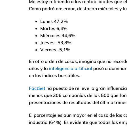
Me estoy refiriendo a las rentabilidades que 
Como podrá observar, destacan miércoles y lun
Lunes 47,2%
Martes 6,4%
Miércoles 94,6%
Jueves -53,8%
Viernes -5,1%
En otro orden de cosas, imagino que no recor
años y la
inteligencia artificial
pasó a dominar 
en los índices bursátiles.
FactSet
ha puesto de relieve la gran influenci
menos que 306 compañías de las 500 que fo
presentaciones de resultados del último trimes
El porcentaje es aun mayor en el caso de las 
industria (64%). Es evidente que todas las emp