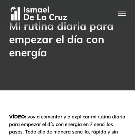
Saltar
al
contenido
Mi rutina diaria para
empezar el día con
energía
VÍDEO:
voy a comentar y a explicar mi rutina diaria
para empezar el día con energía en 7 sencillos
pasos. Todo ello de manera sencilla, rápida y sin