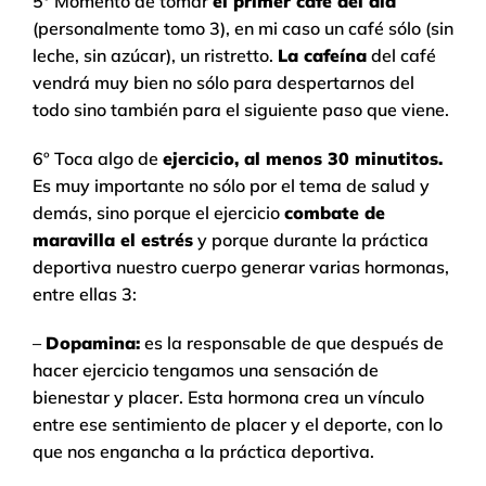
5º Momento de tomar
el primer café del día
(personalmente tomo 3), en mi caso un café sólo (sin
leche, sin azúcar), un ristretto.
La cafeína
del café
vendrá muy bien no sólo para despertarnos del
todo sino también para el siguiente paso que viene.
6º Toca algo de
ejercicio, al menos 30 minutitos.
Es muy importante no sólo por el tema de salud y
demás, sino porque el ejercicio
combate de
maravilla el estrés
y porque durante la práctica
deportiva nuestro cuerpo generar varias hormonas,
entre ellas 3:
–
Dopamina:
es la responsable de que después de
hacer ejercicio tengamos una sensación de
bienestar y placer. Esta hormona crea un vínculo
entre ese sentimiento de placer y el deporte, con lo
que nos engancha a la práctica deportiva.