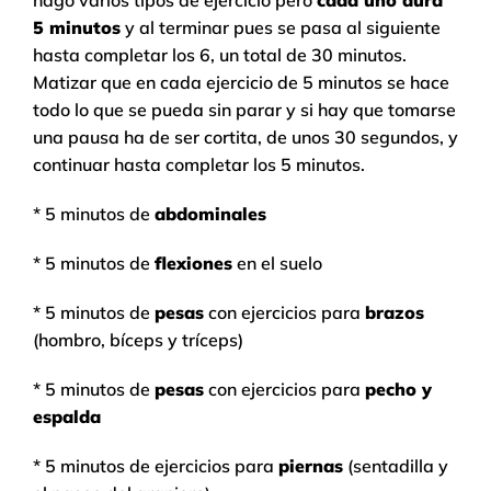
hago varios tipos de ejercicio pero
cada uno dura
5 minutos
y al terminar pues se pasa al siguiente
hasta completar los 6, un total de 30 minutos.
Matizar que en cada ejercicio de 5 minutos se hace
todo lo que se pueda sin parar y si hay que tomarse
una pausa ha de ser cortita, de unos 30 segundos, y
continuar hasta completar los 5 minutos.
* 5 minutos de
abdominales
* 5 minutos de
flexiones
en el suelo
* 5 minutos de
pesas
con ejercicios para
brazos
(hombro, bíceps y tríceps)
* 5 minutos de
pesas
con ejercicios para
pecho y
espalda
* 5 minutos de ejercicios para
piernas
(sentadilla y