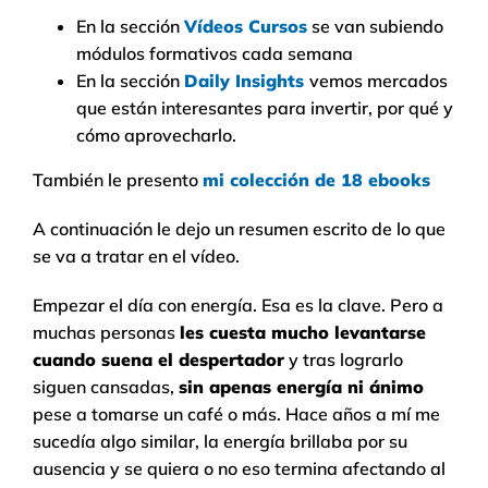
En la sección
Vídeos Cursos
se van subiendo
módulos formativos cada semana
En la sección
Daily Insights
vemos mercados
que están interesantes para invertir, por qué y
cómo aprovecharlo.
También le presento
mi colección de 18 ebooks
A continuación le dejo un resumen escrito de lo que
se va a tratar en el vídeo.
Empezar el día con energía. Esa es la clave. Pero a
muchas personas
les cuesta mucho levantarse
cuando suena el despertador
y tras lograrlo
siguen cansadas,
sin apenas energía ni ánimo
pese a tomarse un café o más. Hace años a mí me
sucedía algo similar, la energía brillaba por su
ausencia y se quiera o no eso termina afectando al