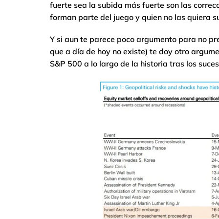
fuerte sea la subida más fuerte son las correc
forman parte del juego y quien no las quiera su
Y si aun te parece poco argumento para no pre
que a día de hoy no existe) te doy otro argu
S&P 500 a lo largo de la historia tras los suce