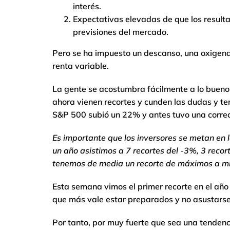
interés.
Expectativas elevadas de que los resulta
previsiones del mercado.
Pero se ha impuesto un descanso, una oxigena
renta variable.
La gente se acostumbra fácilmente a lo bueno 
ahora vienen recortes y cunden las dudas y t
S&P 500 subió un 22% y antes tuvo una corre
Es importante que los inversores se metan en l
un año asistimos a 7 recortes del -3%, 3 recor
tenemos de media un recorte de máximos a m
Esta semana vimos el primer recorte en el año 
que más vale estar preparados y no asustarse
Por tanto, por muy fuerte que sea una tendenci