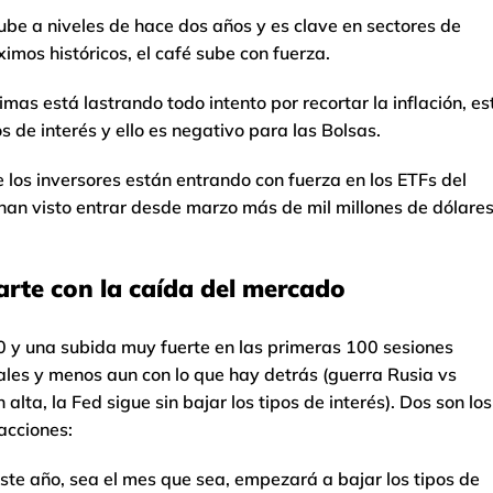
sube a niveles de hace dos años y es clave en sectores de
imos históricos, el café sube con fuerza.
primas está lastrando todo intento por recortar la inflación, es
s de interés y ello es negativo para las Bolsas.
e los inversores están entrando con fuerza en los ETFs del
han visto entrar desde marzo más de mil millones de dólare
arte con la caída del mercado
0 y una subida muy fuerte en las primeras 100 sesiones
les y menos aun con lo que hay detrás (guerra Rusia vs
alta, la Fed sigue sin bajar los tipos de interés). Dos son los
acciones:
este año, sea el mes que sea, empezará a bajar los tipos de