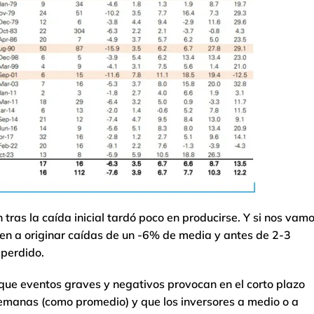
tras la caída inicial tardó poco en producirse. Y si nos vam
en a originar caídas de un -6% de media y antes de 2-3
 perdido.
es que eventos graves y negativos provocan en el corto plazo
semanas (como promedio) y que los inversores a medio o a