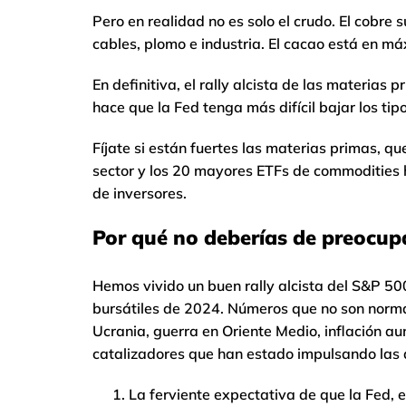
Pero en realidad no es solo el crudo. El cobre 
cables, plomo e industria. El cacao está en máx
En definitiva, el rally alcista de las materias 
hace que la Fed tenga más difícil bajar los tipo
Fíjate si están fuertes las materias primas, qu
sector y los 20 mayores ETFs de commodities 
de inversores.
Por qué no deberías de preocup
Hemos vivido un buen rally alcista del S&P 50
bursátiles de 2024. Números que no son norma
Ucrania, guerra en Oriente Medio, inflación aun 
catalizadores que han estado impulsando las 
La ferviente expectativa de que la Fed, 