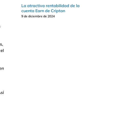
La atractiva rentabilidad de la
cuenta Earn de Criptan
9 de diciembre de 2024
a
s,
el
 en
Así