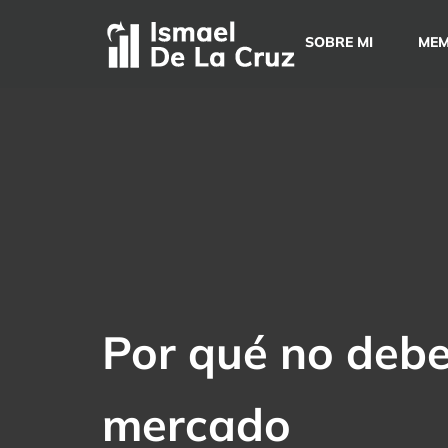
Saltar
al
SOBRE MI
MEM
contenido
Por qué no debe
mercado