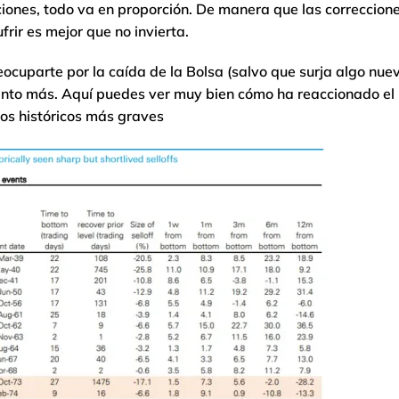
ciones, todo va en proporción. De manera que las correccion
frir es mejor que no invierta.
ocuparte por la caída de la Bolsa (salvo que surja algo nue
mento más. Aquí puedes ver muy bien cómo ha reaccionado el
sos históricos más graves