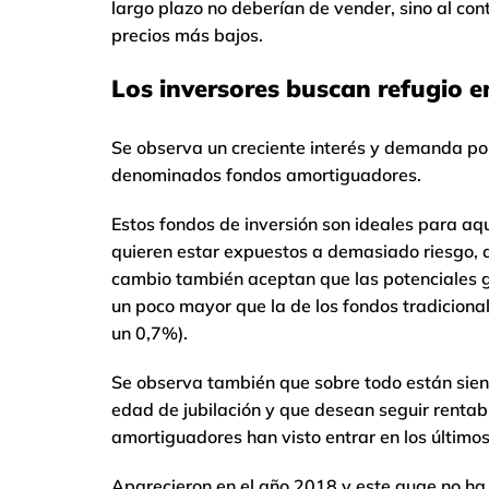
largo plazo no deberían de vender, sino al co
precios más bajos.
Los inversores buscan refugio 
Se observa un creciente interés y demanda por 
denominados fondos amortiguadores.
Estos fondos de inversión son ideales para aq
quieren estar expuestos a demasiado riesgo, q
cambio también aceptan que las potenciales ga
un poco mayor que la de los fondos tradiciona
un 0,7%).
Se observa también que sobre todo están sien
edad de jubilación y que desean seguir rentabi
amortiguadores han visto entrar en los último
Aparecieron en el año 2018 y este auge no ha