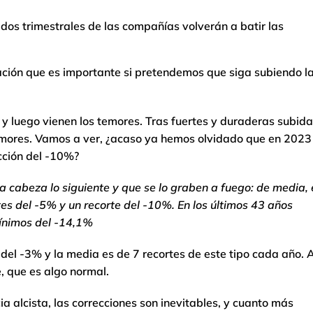
dos trimestrales de las compañías volverán a batir las
ción que es importante si pretendemos que siga subiendo l
y luego vienen los temores. Tras fuertes y duraderas subida
emores. Vamos a ver, ¿acaso ya hemos olvidado que en 2023 
cción del -10%?
a cabeza lo siguiente y que se lo graben a fuego: de media,
tes del -5% y un recorte del -10%. En los últimos 43 años
ínimos del -14,1%
del -3% y la media es de 7 recortes de este tipo cada año. 
, que es algo normal.
a alcista, las correcciones son inevitables, y cuanto más