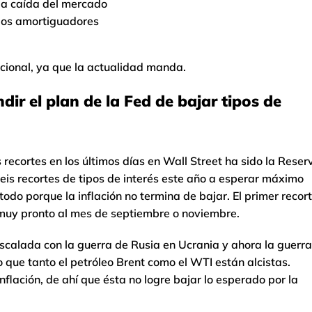
la caída del mercado
ndos amortiguadores
icional, ya que la actualidad manda.
ir el plan de la Fed de bajar tipos de
recortes en los últimos días en Wall Street ha sido la Reser
is recortes de tipos de interés este año a esperar máximo
 todo porque la inflación no termina de bajar. El primer recor
 muy pronto al mes de septiembre o noviembre.
 escalada con la guerra de Rusia en Ucrania y ahora la guerra
o que tanto el petróleo Brent como el WTI están alcistas.
inflación, de ahí que ésta no logre bajar lo esperado por la