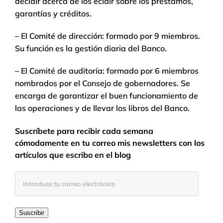
decidir acerca de los ecidir sobre los préstamos,
garantías y créditos.
– El Comité de dirección: formado por 9 miembros.
Su función es la gestión diaria del Banco.
– El Comité de auditoría: formado por 6 miembros
nombrados por el Consejo de gobernadores. Se
encarga de garantizar el buen funcionamiento de
las operaciones y de llevar los libros del Banco.
Suscríbete para recibir cada semana
cómodamente en tu correo mis newsletters con los
artículos que escribo en el blog
Introduce
tu
correo
electrónico
Suscribir