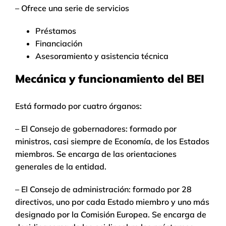
– Ofrece una serie de servicios
Préstamos
Financiación
Asesoramiento y asistencia técnica
Mecánica y funcionamiento del BEI
Está formado por cuatro órganos:
– El Consejo de gobernadores: formado por
ministros, casi siempre de Economía, de los Estados
miembros. Se encarga de las orientaciones
generales de la entidad.
– El Consejo de administración: formado por 28
directivos, uno por cada Estado miembro y uno más
designado por la Comisión Europea. Se encarga de