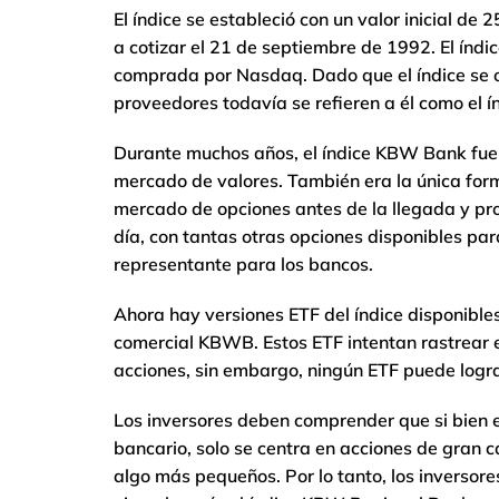
El índice se estableció con un valor inicial d
a cotizar el 21 de septiembre de 1992. El índi
comprada por Nasdaq. Dado que el índice se or
proveedores todavía se refieren a él como el 
Durante muchos años, el índice KBW Bank fue e
mercado de valores. También era la única form
mercado de opciones antes de la llegada y prol
día, con tantas otras opciones disponibles para
representante para los bancos.
Ahora hay versiones ETF del índice disponibl
comercial KBWB. Estos ETF intentan rastrear 
acciones, sin embargo, ningún ETF puede logra
Los inversores deben comprender que si bien 
bancario, solo se centra en acciones de gran c
algo más pequeños. Por lo tanto, los inversor