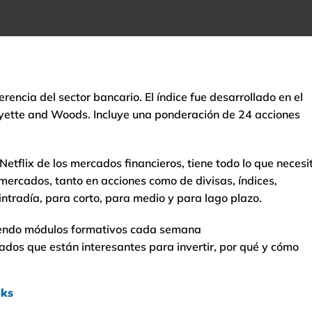
rencia del sector bancario. El índice fue desarrollado en el
uyette and Woods. Incluye una ponderación de 24 acciones
etflix de los mercados financieros, tiene todo lo que necesi
mercados, tanto en acciones como de divisas, índices,
ntradía, para corto, para medio y para lago plazo.
endo módulos formativos cada semana
dos que están interesantes para invertir, por qué y cómo
oks