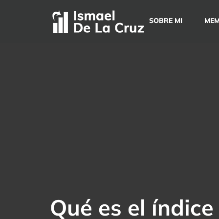
Saltar
al
SOBRE MI
MEM
contenido
Qué es el índi