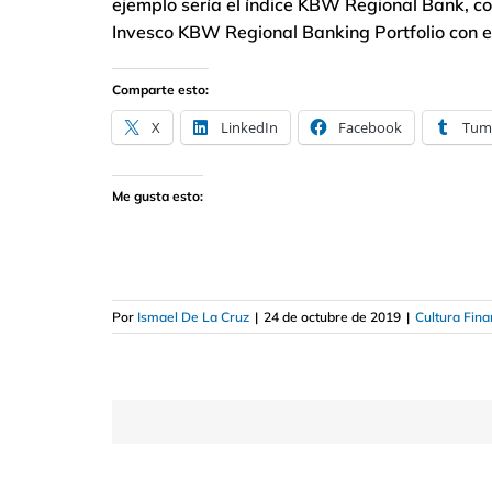
ejemplo sería el índice KBW Regional Bank, c
Invesco KBW Regional Banking Portfolio con 
Comparte esto:
X
LinkedIn
Facebook
Tum
Me gusta esto:
Por
Ismael De La Cruz
|
24 de octubre de 2019
|
Cultura Fina