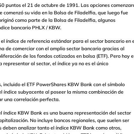
e 250 puntos el 21 de octubre de 1991. Las opciones comenzar
ce comenzó su vida en la Bolsa de Filadelfia, que luego fue
iginó como parte de la Bolsa de Filadelfia, algunos
índice bancario PHLX / KBW.
l índice de referencia estándar para el sector bancario en e
a de comerciar con el amplio sector bancario gracias al
iferación de los fondos cotizados en bolsa (ETF). Pero hoy 
 representar al sector, el índice ya no es el único
es, incluido el ETF PowerShares KBW Bank con el símbolo
el índice subyacente al poseer la misma combinación de
r una correlación perfecta.
el índice KBW Bank es una buena representación del sector
apitalización. No incluye bancos regionales, que suelen ser
es deben analizar tanto el índice KBW Bank como otros,