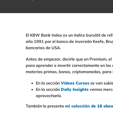
El KBW Bank Index es un índice bursátil de refe
año 1991 por el banco de inversión Keefe, Br
bancarias de USA.
Antes de empezar, decirle que en Premium, el N
para aprender e invertir correctamente en los 
materias primas, bonos, criptomonedas, para i
En la sección
Vídeos Cursos
se van subi
En la sección
Daily Insights
vemos merca
aprovecharlo.
También le presento
mi colección de 18 ebo