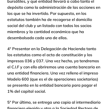
bursátiles, y qué entidad llevará a cabo tanto el
depósito como la administración de las acciones en
las que se ha invertido. Por supuesto, en los
estatutos también ha de recogerse el domicilio
social del club y un listado con todos los socios
miembros y la cantidad económica que ha
desembolsado cada uno de ellos.
4º Presentar en la Delegación de Hacienda tanto
los estatutos como el acta de constitución y los
impresos 036 y 037. Una vez hecho, ya tendremos
el C.I.F y con ello abriremos una cuenta bancaria en
una entidad financiera. Una vez relleno el impreso
Modelo 600 (que es el de operaciones societarias)
se presenta en la entidad bancaria para pagar el
1% del capital social.
5º Por último, se entrega una copia al intermediario
financiero elegido y otra a la Sociedad Rectora de