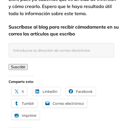
y cómo crearlo. Espero que le haya resultado útil
toda la información sobre este tema.
Suscríbase al blog para recibir cómodamente en su
correo los artículos que escribo
Introduzca
su
dirección
de
Suscribir
correo
electrónico
Comparte esto:
X
LinkedIn
Facebook
Tumblr
Correo electrónico
Imprimir