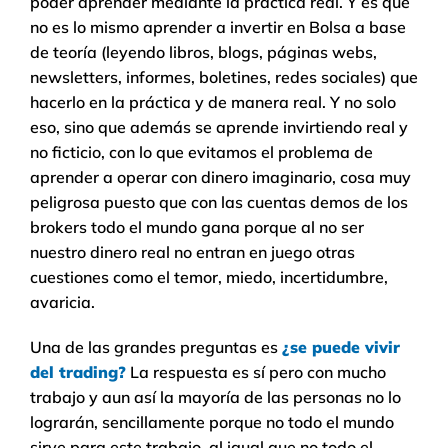
poder aprender mediante la práctica real. Y es que
no es lo mismo aprender a invertir en Bolsa a base
de teoría (leyendo libros, blogs, páginas webs,
newsletters, informes, boletines, redes sociales) que
hacerlo en la práctica y de manera real. Y no solo
eso, sino que además se aprende invirtiendo real y
no ficticio, con lo que evitamos el problema de
aprender a operar con dinero imaginario, cosa muy
peligrosa puesto que con las cuentas demos de los
brokers todo el mundo gana porque al no ser
nuestro dinero real no entran en juego otras
cuestiones como el temor, miedo, incertidumbre,
avaricia.
Una de las grandes preguntas es
¿se puede vivir
del trading?
La respuesta es sí pero con mucho
trabajo y aun así la mayoría de las personas no lo
lograrán, sencillamente porque no todo el mundo
sirve para este trabajo, al igual que no todo el