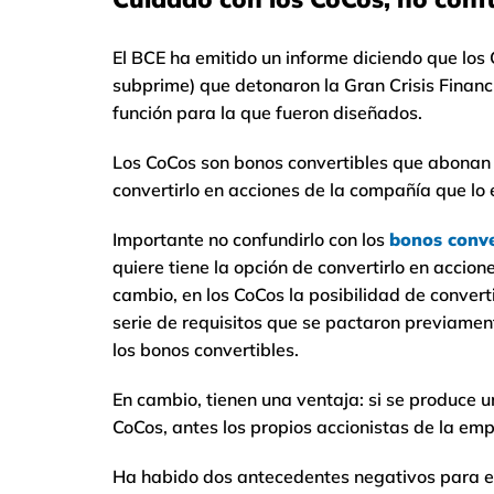
El BCE ha emitido un informe diciendo que los
subprime) que detonaron la Gran Crisis Finan
función para la que fueron diseñados.
Los CoCos son bonos convertibles que abonan a s
convertirlo en acciones de la compañía que lo 
Importante no confundirlo con los
bonos conve
quiere tiene la opción de convertirlo en accion
cambio, en los CoCos la posibilidad de convert
serie de requisitos que se pactaron previament
los bonos convertibles.
En cambio, tienen una ventaja: si se produce u
CoCos, antes los propios accionistas de la em
Ha habido dos antecedentes negativos para est