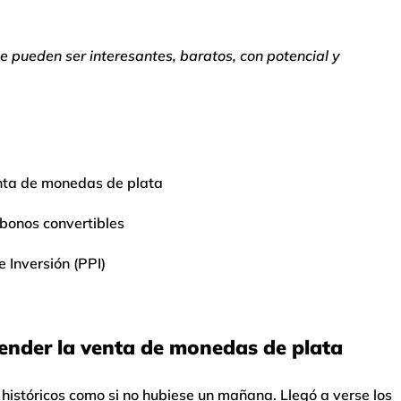
 pueden ser interesantes, baratos, con potencial y
venta de monedas de plata
 bonos convertibles
e Inversión (PPI)
spender la venta de monedas de plata
istóricos como si no hubiese un mañana. Llegó a verse los