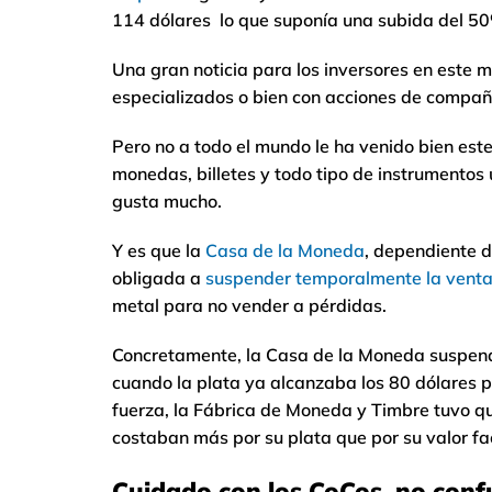
114 dólares lo que suponía una subida del 5
Una gran noticia para los inversores en este me
especializados o bien con acciones de compañí
Pero no a todo el mundo le ha venido bien este 
monedas, billetes y todo tipo de instrumento
gusta mucho.
Y es que la
Casa de la Moneda
, dependiente d
obligada a
suspender temporalmente la vent
metal para no vender a pérdidas.
Concretamente, la Casa de la Moneda suspendi
cuando la plata ya alcanzaba los 80 dólares p
fuerza, la Fábrica de Moneda y Timbre tuvo q
costaban más por su plata que por su valor fac
Cuidado con los CoCos, no confu