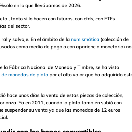
0%solo en lo que llevábamos de 2026.
tal, tanto si lo hacen con futuros, con cfds, con ETFs
as del sector.
rally salvaje. En el ámbito de la
numismática
(colección de
s usados como medio de pago o con apariencia monetaria) no
e la Fábrica Nacional de Moneda y Timbre, se ha visto
a de monedas de plata
por el alto valor que ha adquirido est
ó hace unos días la venta de estas piezas de colección,
or onza. Ya en 2011, cuando la plata también subió con
ue suspender su venta ya que las monedas de 12 euros
ial.
ndir con los bonos convertibles