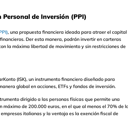
n Personal de Inversión (PPI)
PPI)
, una propuesta financiera ideada para atraer el capital
financieros. Der esta manera, podrán invertir en carteras
con la máxima libertad de movimiento y sin restricciones de
arKonto (ISK), un instrumento financiero diseñado para
e manera global en acciones, ETFs y fondos de inversión.
nstrumento dirigido a las personas físicas que permite una
un máximo de 200.000 euros, en el que al menos el 70% de l
 empresas italianas y la ventaja es la exención fiscal de