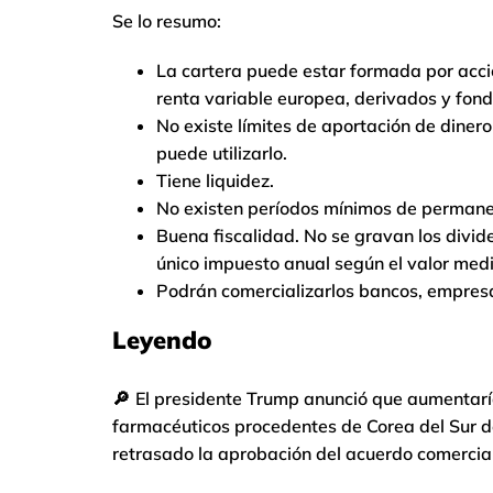
Se lo resumo:
La cartera puede estar formada por acc
renta variable europea, derivados y fond
No existe límites de aportación de dinero
puede utilizarlo.
Tiene liquidez.
No existen períodos mínimos de permanenc
Buena fiscalidad. No se gravan los divide
único impuesto anual según el valor medi
Podrán comercializarlos bancos, empresa
Leyendo
🔎
El presidente Trump anunció que aumentaría
farmacéuticos procedentes de Corea del Sur del
retrasado la aprobación del acuerdo comercial