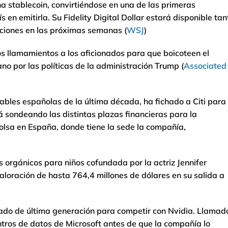
a stablecoin, convirtiéndose en una de las primeras
en emitirla. Su Fidelity Digital Dollar estará disponible tan
uciones en las próximas semanas (
WSJ
)
los llamamientos a los aficionados para que boicoteen el
o por las políticas de la administración Trump (
Associated
ovables españolas de la última década, ha fichado a Citi para
tá sondeando las distintas plazas financieras para la
Bolsa en España, donde tiene la sede la compañía,
orgánicos para niños cofundada por la actriz Jennifer
aloración de hasta 764,4 millones de dólares en su salida a
zado de última generación para competir con Nvidia. Llamad
ntros de datos de Microsoft antes de que la compañía lo