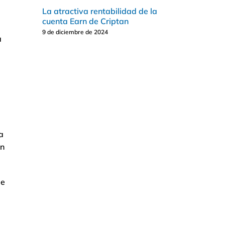
La atractiva rentabilidad de la
cuenta Earn de Criptan
9 de diciembre de 2024
a
a
on
de