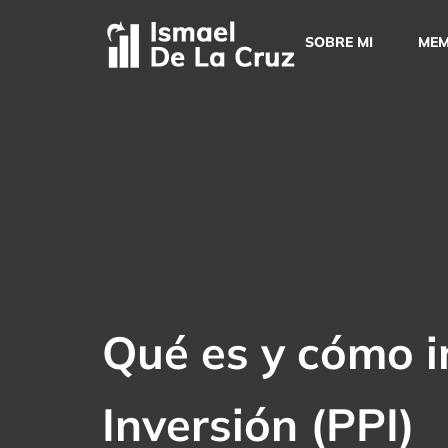
Saltar
al
SOBRE MI
MEM
contenido
Qué es y cómo in
Inversión (PPI)