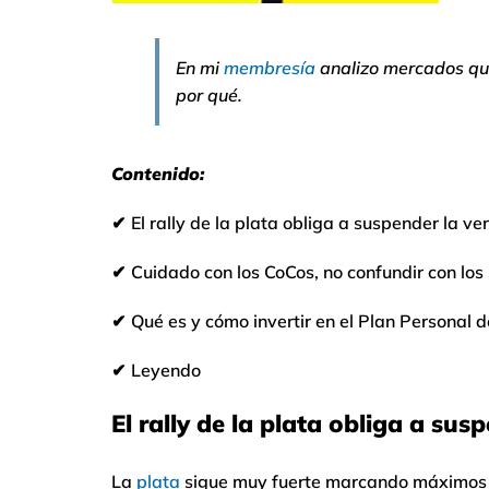
En mi
membresía
analizo mercados que
por qué.
Contenido:
✔
El rally de la plata obliga a suspender la 
✔
Cuidado con los CoCos, no confundir con los
✔
Qué es y cómo invertir en el Plan Personal d
✔
Leyendo
El rally de la plata obliga a su
La
plata
sigue muy fuerte marcando máximos h