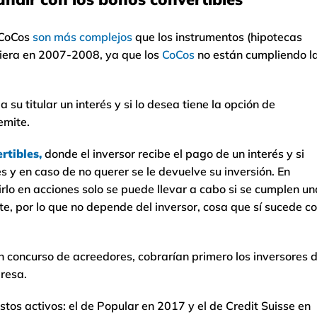
 CoCos
son más complejos
que los instrumentos (hipotecas
ciera en 2007-2008, ya que los
CoCos
no están cumpliendo l
u titular un interés y si lo desea tiene la opción de
emite.
rtibles,
donde el inversor recibe el pago de un interés y si
es y en caso de no querer se le devuelve su inversión. En
irlo en acciones solo se puede llevar a cabo si se cumplen un
e, por lo que no depende del inversor, cosa que sí sucede c
n concurso de acreedores, cobrarían primero los inversores 
presa.
os activos: el de Popular en 2017 y el de Credit Suisse en