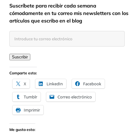
Suscríbete para recibir cada semana
cómodamente en tu correo mis newsletters con los
artículos que escribo en el blog
Introduce
tu
correo
electrónico
Suscribir
Comparte esto:
X
LinkedIn
Facebook
Tumblr
Correo electrónico
Imprimir
Me gusta esto: