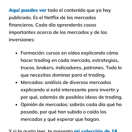
Aquí puedes ver
todo el contenido que ya hay
publicado. Es el Netflix de los mercados
financieros. Cada día aprenderás cosas
importantes acerca de los mercados y de las
inversiones:
Formación: cursos en vídeo explicando cómo
hacer trading en cada mercado, estrategias,
trucos, brokers, indicadores, patrones. Todo lo
que necesitas dominar para el trading.
Mercados: análisis de diversos mercados
explicando si está interesante para invertir y
por qué, además de posibles ideas de trading.
Opinión de mercados: sabrás cada día qué ha
pasado, por qué han subido o caído los
mercados y qué esperar que hagan.
Y si te gusta leer, te presento
mi colección de 18