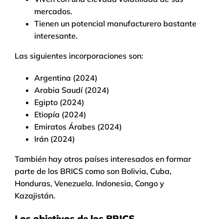
mercados.
Tienen un potencial manufacturero bastante
interesante.
Las siguientes incorporaciones son:
Argentina (2024)
Arabia Saudí (2024)
Egipto (2024)
Etiopía (2024)
Emiratos Árabes (2024)
Irán (2024)
También hay otros países interesados en formar
parte de los BRICS como son Bolivia, Cuba,
Honduras, Venezuela. Indonesia, Congo y
Kazajistán.
Los objetivos de los BRICS