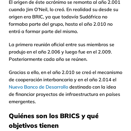
El origen de éste acrónimo se remonta al año 2.001
cuando Jim O’Neil, lo creó. En realidad su desde su
origen era BRIC, ya que todavía Sudáfrica no
formaba parte del grupo, hasta el año 2.010 no
entró a formar parte del mismo.
La primera reunión oficial entre sus miembros se
produjo en el año 2.006 y luego fue en el 2.009.
Posteriormente cada año se reúnen.
Gracias a ello, en el año 2.010 se creó el mecanismo
de cooperación interbancaria y en el año 2.014 el
Nuevo Banco de Desarrollo
destinado con la idea
de financiar proyectos de infraestructura en países
emergentes.
Quiénes son los BRICS y qué
objetivos tienen