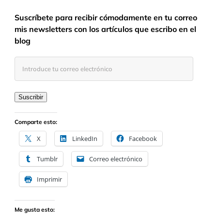
Suscríbete para recibir cómodamente en tu correo
mis newsletters con los artículos que escribo en el
blog
Introduce
tu
correo
electrónico
Suscribir
Comparte esto:
X
LinkedIn
Facebook
Tumblr
Correo electrónico
Imprimir
Me gusta esto: