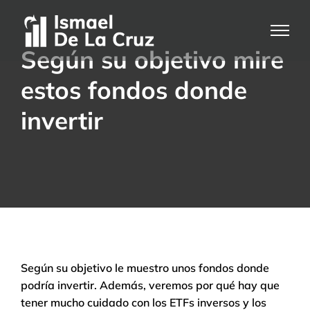
Saltar
al
contenido
Según su objetivo mire
estos fondos donde
invertir
Según su objetivo le muestro unos fondos donde
podría invertir. Además, veremos por qué hay que
tener mucho cuidado con los ETFs inversos y los