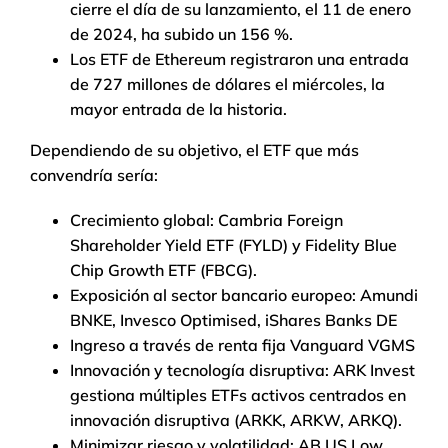
cierre el día de su lanzamiento, el 11 de enero
de 2024, ha subido un 156 %.
Los ETF de Ethereum registraron una entrada
de 727 millones de dólares el miércoles, la
mayor entrada de la historia.
Dependiendo de su objetivo, el ETF que más
convendría sería:
Crecimiento global: Cambria Foreign
Shareholder Yield ETF (FYLD) y Fidelity Blue
Chip Growth ETF (FBCG).
Exposición al sector bancario europeo: Amundi
BNKE, Invesco Optimised, iShares Banks DE
Ingreso a través de renta fija Vanguard VGMS
Innovación y tecnología disruptiva: ARK Invest
gestiona múltiples ETFs activos centrados en
innovación disruptiva (ARKK, ARKW, ARKQ).
Minimizar riesgo y volatilidad: AB US Low