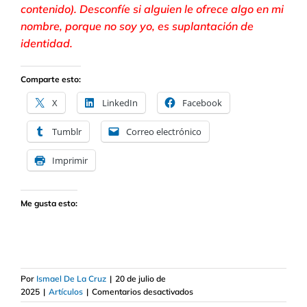
contenido). Desconfíe si alguien le ofrece algo en mi
nombre, porque no soy yo, es suplantación de
identidad.
Comparte esto:
X
LinkedIn
Facebook
Tumblr
Correo electrónico
Imprimir
Me gusta esto:
Por
Ismael De La Cruz
|
20 de julio de
en
2025
|
Artículos
|
Comentarios desactivados
Según