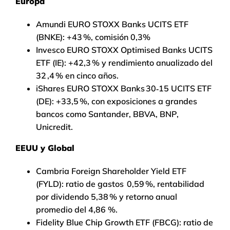
Europa
Amundi EURO STOXX Banks UCITS ETF
(BNKE): +43 %, comisión 0,3%
Invesco EURO STOXX Optimised Banks UCITS
ETF (IE): +42,3 % y rendimiento anualizado del
32 ,4 % en cinco años.
iShares EURO STOXX Banks 30‑15 UCITS ETF
(DE): +33,5 %, con exposiciones a grandes
bancos como Santander, BBVA, BNP,
Unicredit.
EEUU y Global
Cambria Foreign Shareholder Yield ETF
(FYLD): ratio de gastos 0,59 %, rentabilidad
por dividendo 5,38 % y retorno anual
promedio del 4,86 %.
Fidelity Blue Chip Growth ETF (FBCG): ratio de