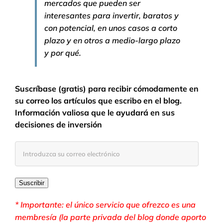
mercados que pueden ser
interesantes para invertir, baratos y
con potencial, en unos casos a corto
plazo y en otros a medio-largo plazo
y por qué.
Suscríbase (gratis) para recibir cómodamente en
su correo los artículos que escribo en el blog.
Información valiosa que le ayudará en sus
decisiones de inversión
Introduzca
su
correo
electrónico
Suscribir
* Importante: el único servicio que ofrezco es una
membresía (la parte privada del blog donde aporto