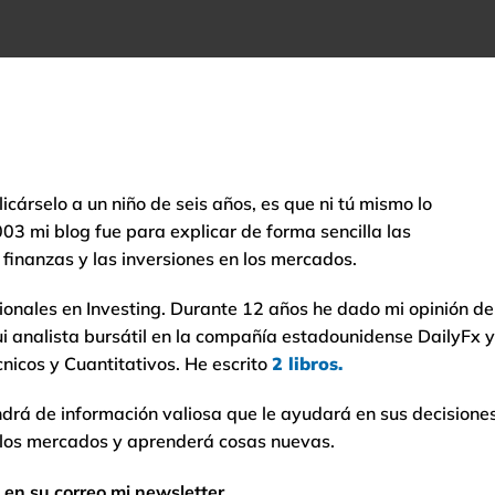
licárselo a un niño de seis años, es que ni tú mismo lo
03 mi blog fue para explicar de forma sencilla las
finanzas y las inversiones en los mercados.
ionales en Investing. Durante 12 años he dado mi opinión de
analista bursátil en la compañía estadounidense DailyFx y
nicos y Cuantitativos. He escrito
2 libros.
ndrá de información valiosa que le ayudará en sus decisione
 los mercados y aprenderá cosas nuevas.
 en su correo mi newsletter