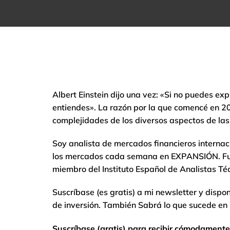
Albert Einstein dijo una vez: «Si no puedes exp
entiendes». La razón por la que comencé en 20
complejidades de los diversos aspectos de las 
Soy analista de mercados financieros internac
los mercados cada semana en EXPANSIÓN. Fui 
miembro del Instituto Español de Analistas Téc
Suscríbase (es gratis) a mi newsletter y dispo
de inversión. También Sabrá lo que sucede en
Suscríbase (gratis) para recibir cómodamente