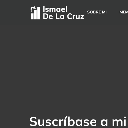
Saltar
al
SOBRE MI
MEM
contenido
Suscríbase a mi