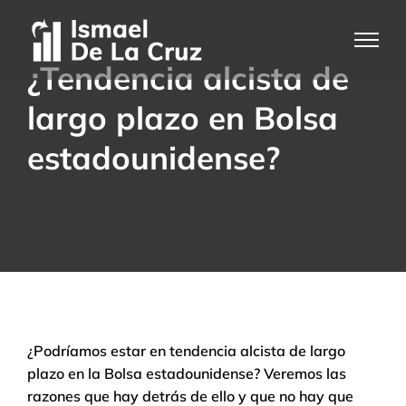
Saltar
al
contenido
¿Tendencia alcista de
largo plazo en Bolsa
estadounidense?
¿Podríamos estar en tendencia alcista de largo
plazo en la Bolsa estadounidense? Veremos las
razones que hay detrás de ello y que no hay que