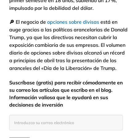
primer semestre en 18 años, subiendo un 17%,
impulsado por la debilidad del dólar.
🔎
El negocio de
opciones sobre divisas
está en
auge gracias a las políticas arancelarias de Donald
Trump, ya que los directivos necesitan cubrir la
exposición cambiaria de sus empresas. El volumen
diario de opciones sobre divisas alcanzó un récord
a principios de abril tras la presentación de los
aranceles del «Día de la Liberación» de Trump.
Suscríbase (gratis) para recibir cómodamente en
su correo los artículos que escribo en el blog.
Información valiosa que le ayudará en sus
decisiones de inversión
Introduzca
su
correo