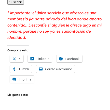
electrónico
Suscribir
* Importante: el único servicio que ofrezco es una
membresía (la parte privada del blog donde aporto
contenido). Desconfíe si alguien le ofrece algo en mi
nombre, porque no soy yo, es suplantación de
identidad.
Comparte esto:
X
LinkedIn
Facebook
Tumblr
Correo electrónico
Imprimir
Me gusta esto: