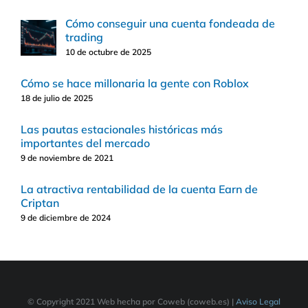
Cómo conseguir una cuenta fondeada de
trading
10 de octubre de 2025
Cómo se hace millonaria la gente con Roblox
18 de julio de 2025
Las pautas estacionales históricas más
importantes del mercado
9 de noviembre de 2021
La atractiva rentabilidad de la cuenta Earn de
Criptan
9 de diciembre de 2024
© Copyright 2021 Web hecha por Coweb (coweb.es) |
Aviso Legal