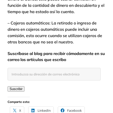
función de la cantidad de dinero en descubierto y el
tiempo que ha estado así la cuenta.
– Cajeros automáticos: La retirada o ingreso de
dinero en cajeros automáticos puede incluir una
comisión, esto ocurre cuando se utilizan cajeros de
otros bancos que no sea el nuestro.
Suscríbase al blog para recibir cómodamente en su
correo los artículos que escribo
Introduzca
su
dirección
de
Suscribir
correo
electrónico
Comparte esto:
X
LinkedIn
Facebook