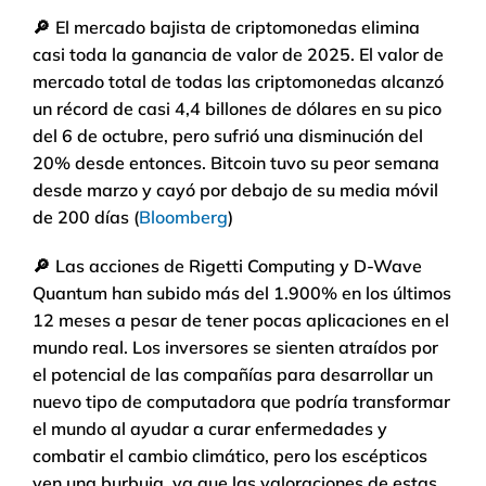
🔎
El mercado bajista de criptomonedas elimina
casi toda la ganancia de valor de 2025. El valor de
mercado total de todas las criptomonedas alcanzó
un récord de casi 4,4 billones de dólares en su pico
del 6 de octubre, pero sufrió una disminución del
20% desde entonces. Bitcoin tuvo su peor semana
desde marzo y cayó por debajo de su media móvil
de 200 días (
Bloomberg
)
🔎
Las acciones de Rigetti Computing y D-Wave
Quantum han subido más del 1.900% en los últimos
12 meses a pesar de tener pocas aplicaciones en el
mundo real. Los inversores se sienten atraídos por
el potencial de las compañías para desarrollar un
nuevo tipo de computadora que podría transformar
el mundo al ayudar a curar enfermedades y
combatir el cambio climático, pero los escépticos
ven una burbuja, ya que las valoraciones de estas