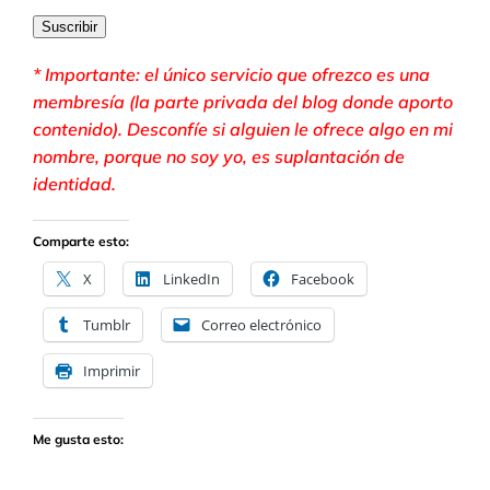
correo
electrónico
Suscribir
* Importante: el único servicio que ofrezco es una
membresía (la parte privada del blog donde aporto
contenido). Desconfíe si alguien le ofrece algo en mi
nombre, porque no soy yo, es suplantación de
identidad.
Comparte esto:
X
LinkedIn
Facebook
Tumblr
Correo electrónico
Imprimir
Me gusta esto: