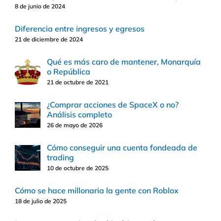
8 de junio de 2024
Diferencia entre ingresos y egresos
21 de diciembre de 2024
Qué es más caro de mantener, Monarquía
o República
21 de octubre de 2021
¿Comprar acciones de SpaceX o no?
Análisis completo
26 de mayo de 2026
Cómo conseguir una cuenta fondeada de
trading
10 de octubre de 2025
Cómo se hace millonaria la gente con Roblox
18 de julio de 2025