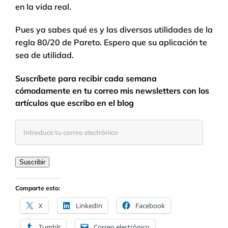
en la vida real.
Pues ya sabes qué es y las diversas utilidades de la
regla 80/20 de Pareto. Espero que su aplicación te
sea de utilidad.
Suscríbete para recibir cada semana
cómodamente en tu correo mis newsletters con los
artículos que escribo en el blog
Introduce
tu
correo
electrónico
Suscribir
Comparte esto:
X
LinkedIn
Facebook
Tumblr
Correo electrónico