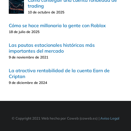
Cómo conseguir una cuenta fondeada de
trading
10 de octubre de 2025
Cómo se hace millonaria la gente con Roblox
18 de julio de 2025
Las pautas estacionales históricas más
importantes del mercado
9 de noviembre de 2021
La atractiva rentabilidad de la cuenta Earn de
Criptan
9 de diciembre de 2024
© Copyright 2021 Web hecha por Coweb (coweb.es) |
Aviso Legal