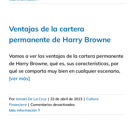
Ventajas de la cartera
permanente de Harry Browne
Vamos a ver las ventajas de la cartera permanente
de Harry Browne, qué es, sus características, por
qué se comporta muy bien en cualquier escenario,
[ver más]
Por
Ismael De La Cruz
|
23 de abril de 2013
|
Cultura
en
Financiera
|
Comentarios desactivados
Ventajas
Más información
de
la
cartera
permanente