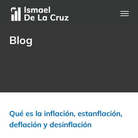
Saltar
al
contenido
Blog
Qué es la inflación, estanflación,
deflación y desinflación