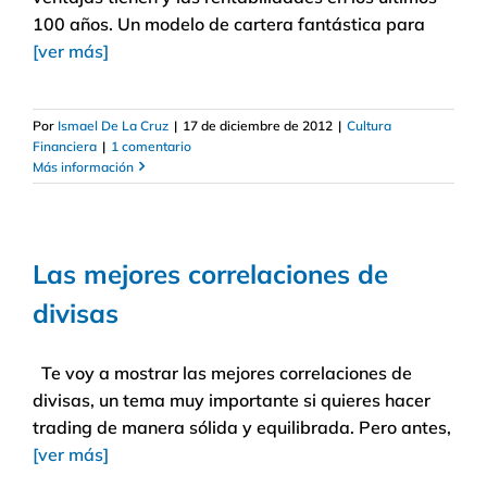
100 años. Un modelo de cartera fantástica para
[ver más]
Por
Ismael De La Cruz
|
17 de diciembre de 2012
|
Cultura
Financiera
|
1 comentario
Más información
Las mejores correlaciones de
divisas
Te voy a mostrar las mejores correlaciones de
divisas, un tema muy importante si quieres hacer
trading de manera sólida y equilibrada. Pero antes,
[ver más]