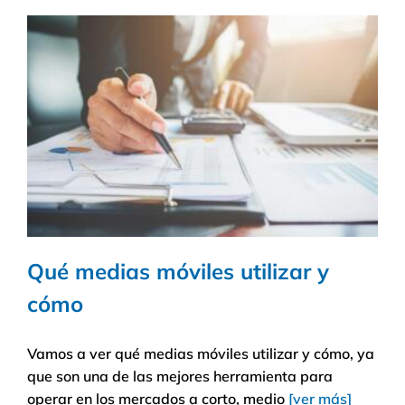
Qué medias móviles utilizar y
cómo
Vamos a ver qué medias móviles utilizar y cómo, ya
Qué medias móviles utilizar y cómo
que son una de las mejores herramienta para
Lecciones Análisis Técnico
operar en los mercados a corto, medio
[ver más]