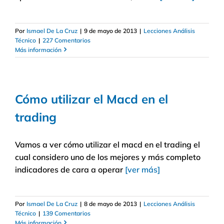
Por
Ismael De La Cruz
|
9 de mayo de 2013
|
Lecciones Análisis
Técnico
|
227 Comentarios
Más información
Cómo utilizar el Macd en el
trading
Vamos a ver cómo utilizar el macd en el trading el
cual considero uno de los mejores y más completo
indicadores de cara a operar
[ver más]
Por
Ismael De La Cruz
|
8 de mayo de 2013
|
Lecciones Análisis
Técnico
|
139 Comentarios
Más información