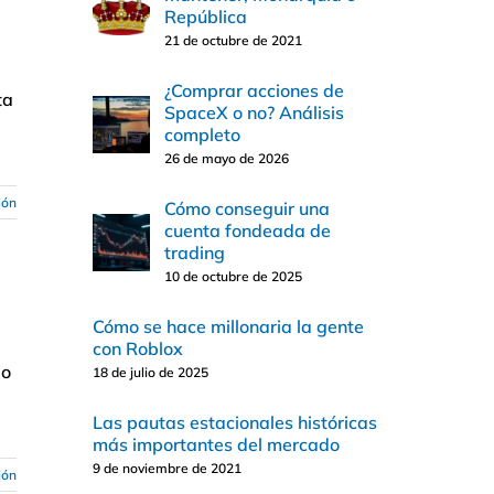
República
21 de octubre de 2021
¿Comprar acciones de
ta
SpaceX o no? Análisis
completo
26 de mayo de 2026
ión
Cómo conseguir una
cuenta fondeada de
trading
10 de octubre de 2025
Cómo se hace millonaria la gente
con Roblox
 o
18 de julio de 2025
Las pautas estacionales históricas
más importantes del mercado
9 de noviembre de 2021
ión