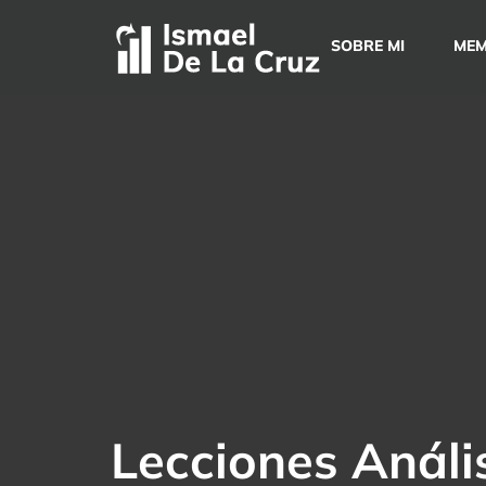
Saltar
al
SOBRE MI
MEM
contenido
Lecciones Análi