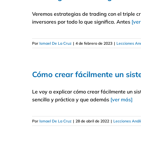
Veremos estrategias de trading con el triple c
inversores por todo lo que significa. Antes
[ve
Por
Ismael De La Cruz
|
4 de febrero de 2023
|
Lecciones Aná
Cómo crear fácilmente un sist
Le voy a explicar cómo crear fácilmente un si
sencilla y práctica y que además
[ver más]
Por
Ismael De La Cruz
|
28 de abril de 2022
|
Lecciones Análi