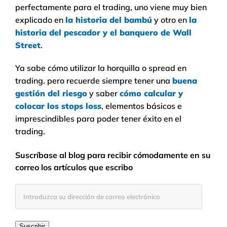
perfectamente para el trading, uno viene muy bien
explicado en
la historia del bambú
y otro en
la
historia del pescador y el banquero de Wall
Street
.
Ya sabe cómo utilizar la horquilla o spread en
trading. pero recuerde siempre tener una
buena
gestión del riesgo
y saber
cómo calcular y
colocar los stops loss
, elementos básicos e
imprescindibles para poder tener éxito en el
trading.
Suscríbase al blog para recibir cómodamente en su
correo los artículos que escribo
Introduzca
su
dirección
Suscribir