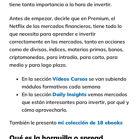
tiene tanta importancia a la hora de invertir.
Antes de empezar, decirle que en Premium, el
Netflix de los mercados financieros, tiene todo lo
que necesita para aprender e invertir
correctamente en los mercados, tanto en acciones
como de divisas, índices, materias primas, bonos,
criptomonedas, para intradía, para corto, para
medio y para lago plazo.
En la sección
Vídeos Cursos
se van subiendo
módulos formativos cada semana
En la sección
Daily Insights
vemos mercados
que están interesantes para invertir, por qué y
cómo aprovecharlo.
También le presento
mi colección de 18 ebooks
Qué es la horquilla o spread