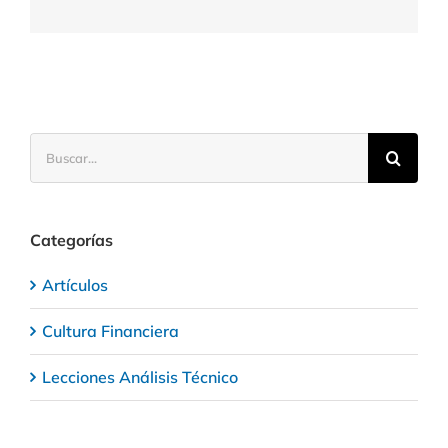
de
forma
segura
Buscar:
Categorías
Artículos
Cultura Financiera
Lecciones Análisis Técnico