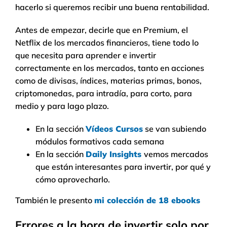
hacerlo si queremos recibir una buena rentabilidad.
Antes de empezar, decirle que en Premium, el
Netflix de los mercados financieros, tiene todo lo
que necesita para aprender e invertir
correctamente en los mercados, tanto en acciones
como de divisas, índices, materias primas, bonos,
criptomonedas, para intradía, para corto, para
medio y para lago plazo.
En la sección
Vídeos Cursos
se van subiendo
módulos formativos cada semana
En la sección
Daily Insights
vemos mercados
que están interesantes para invertir, por qué y
cómo aprovecharlo.
También le presento
mi colección de 18 ebooks
Errores a la hora de invertir solo por