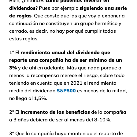
Bien, ¿entonces
cómo podemos invertir en
dividendos
? Pues por ejemplo
siguiendo una serie
de reglas
. Que conste que las que voy a exponer a
continuación no constituyen un grupo hermético y
cerrado, es decir, no hay por qué cumplir todas
estas reglas.
1º El
rendimiento anual del dividendo que
reparte una compañía ha de ser mínimo de un
3%
y de ahí en adelante. Más que nada porque al
menos la recompensa merece el riesgo, sobre todo
teniendo en cuenta que en 2021 el rendimiento
medio del dividendo
S&P500
es menos de la mitad,
no llega al 1,5%.
2º El
incremento de los beneficios
de la compañía
a 3 años debiera de ser al menos del 8-10%.
3º Que la compañía haya mantenido el reparto de