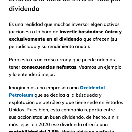
dividendo
Es una realidad que muchos inversor elgen activos
(acciones) a la hora de
invertir basándose única y
exclusivamente en el dividendo
que ofrecen (su
periodicidad y su rendimiento anual).
Pero esto es un craso error y que puede además
tener
consecuencias nefastas
. Veamos un ejemplo
y lo entenderá mejor.
Imaginemos una empresa como
Occidental
Petroleum
que se dedica a la búsqueda y
explotación de petróleo y que tiene sede en Estados
Unidos. Pues bien, esta compañía repartía entre
sus accionistas un buen dividendo, de hecho, sin ir
más lejos, en 2020 ese dividendo ofrecía una
rentabilidad del 7,8%
. Hasta ahí todo perfecto