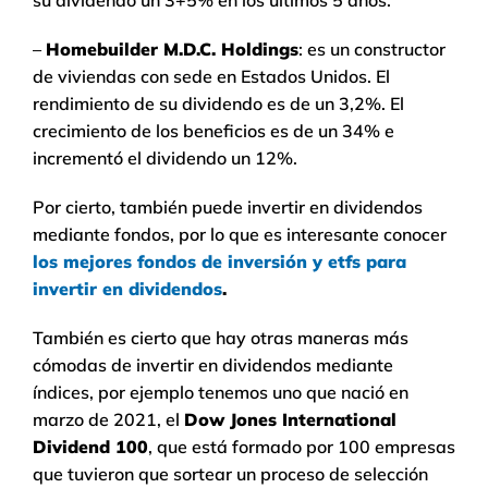
su dividendo un 3+5% en los últimos 5 años.
–
Homebuilder M.D.C. Holdings
: es un constructor
de viviendas con sede en Estados Unidos. El
rendimiento de su dividendo es de un 3,2%. El
crecimiento de los beneficios es de un 34% e
incrementó el dividendo un 12%.
Por cierto, también puede invertir en dividendos
mediante fondos, por lo que es interesante conocer
los mejores fondos de inversión y etfs para
invertir en dividendos
.
También es cierto que hay otras maneras más
cómodas de invertir en dividendos mediante
índices, por ejemplo tenemos uno que nació en
marzo de 2021, el
Dow Jones International
Dividend 100
, que está formado por 100 empresas
que tuvieron que sortear un proceso de selección