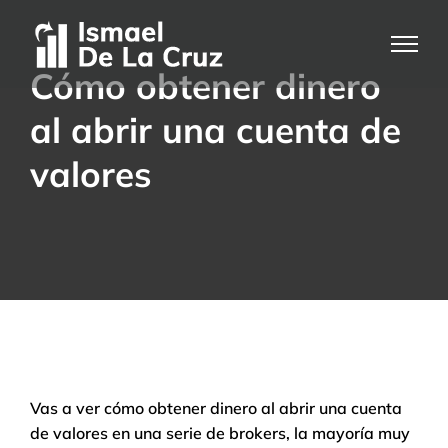
Saltar
al
contenido
Cómo obtener dinero
al abrir una cuenta de
valores
Vas a ver cómo obtener dinero al abrir una cuenta
de valores en una serie de brokers, la mayoría muy