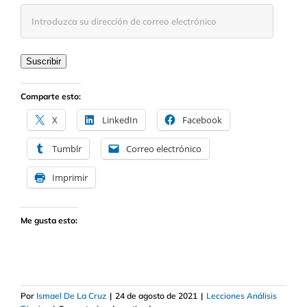
Introduzca
su
dirección
de
Suscribir
correo
electrónico
Comparte esto:
X
LinkedIn
Facebook
Tumblr
Correo electrónico
Imprimir
Me gusta esto:
Por
Ismael De La Cruz
|
24 de agosto de 2021
|
Lecciones Análisis