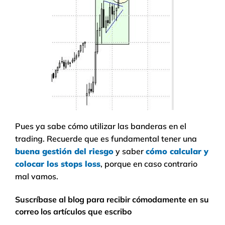
Pues ya sabe cómo utilizar las banderas en el
trading. Recuerde que es fundamental tener una
buena gestión del riesgo
y saber
cómo calcular y
colocar los stops loss
, porque en caso contrario
mal vamos.
Suscríbase al blog para recibir cómodamente en su
correo los artículos que escribo