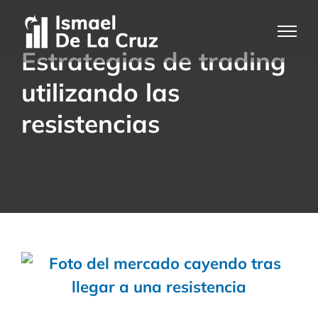
Saltar
al
contenido
Estrategias de trading
utilizando las
resistencias