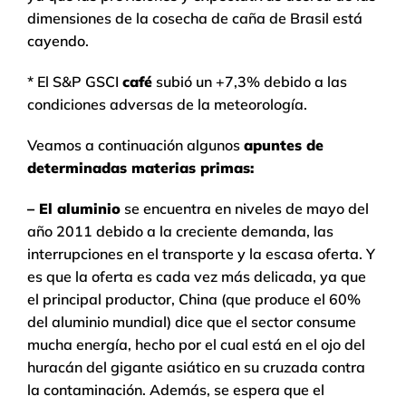
dimensiones de la cosecha de caña de Brasil está
cayendo.
* El S&P GSCI
café
subió un +7,3% debido a las
condiciones adversas de la meteorología.
Veamos a continuación algunos
apuntes de
determinadas materias primas:
– El aluminio
se encuentra en niveles de mayo del
año 2011 debido a la creciente demanda, las
interrupciones en el transporte y la escasa oferta. Y
es que la oferta es cada vez más delicada, ya que
el principal productor, China (que produce el 60%
del aluminio mundial) dice que el sector consume
mucha energía, hecho por el cual está en el ojo del
huracán del gigante asiático en su cruzada contra
la contaminación. Además, se espera que el