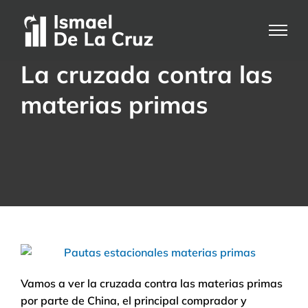
Saltar
al
contenido
La cruzada contra las
materias primas
Vamos a ver la cruzada contra las materias primas
por parte de China, el principal comprador y