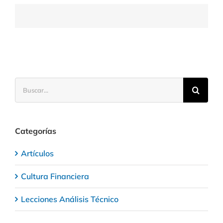
las
materias
primas
Buscar:
Categorías
Artículos
Cultura Financiera
Lecciones Análisis Técnico