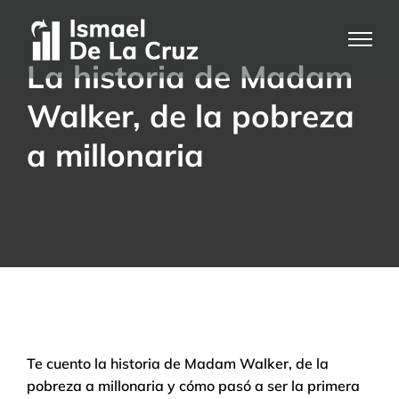
Saltar
al
contenido
La historia de Madam
Walker, de la pobreza
a millonaria
Te cuento la historia de Madam Walker, de la
pobreza a millonaria y cómo pasó a ser la primera