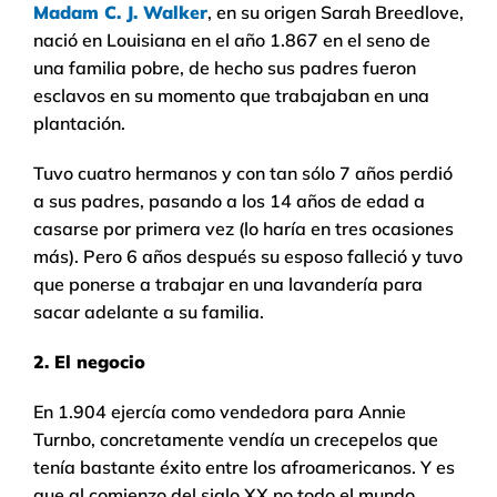
Madam C. J. Walker
, en su origen Sarah Breedlove,
nació en Louisiana en el año 1.867 en el seno de
una familia pobre, de hecho sus padres fueron
esclavos en su momento que trabajaban en una
plantación.
Tuvo cuatro hermanos y con tan sólo 7 años perdió
a sus padres, pasando a los 14 años de edad a
casarse por primera vez (lo haría en tres ocasiones
más). Pero 6 años después su esposo falleció y tuvo
que ponerse a trabajar en una lavandería para
sacar adelante a su familia.
2. El negocio
En 1.904 ejercía como vendedora para Annie
Turnbo, concretamente vendía un crecepelos que
tenía bastante éxito entre los afroamericanos. Y es
que al comienzo del siglo XX no todo el mundo