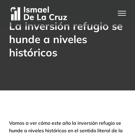
Saltar
al
contenido
La inversión refugio se
hunde a niveles
históricos
Vamos a ver cómo este año la inversión refugio se
hunde a niveles históricos en el sentido literal de la