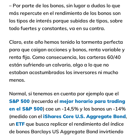
– Por parte de los bonos, sin lugar a dudas lo que
más repercute en el rendimiento de los bonos son
los tipos de interés porque subidas de tipos, sobre
todo fuertes y constantes, va en su contra.
Claro, este año hemos tenido la tormenta perfecta
para que caigan acciones y bonos, renta variable y
renta fija. Como consecuencia, las carteras 60/40
están sufriendo un calvario, algo a lo que no
estaban acostumbrados los inversores ni mucho
menos.
Normal, si tenemos en cuenta por ejemplo que el
S&P 500
(recuerda el
mejor horario para trading
en el S&P 500
) cae un -14,5% y los bonos un -14%
(medido con el
iShares Core U.S. Aggregate Bond
,
un
ETF
que busca replicar el rendimiento del índice
de bonos Barclays US Aggregate Bond invirtiendo