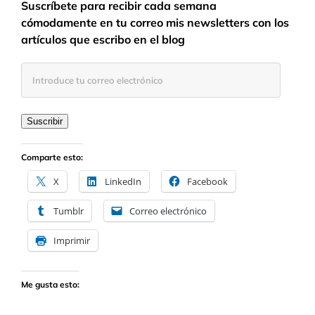
Suscríbete para recibir cada semana
cómodamente en tu correo mis newsletters con los
artículos que escribo en el blog
Introduce
tu
correo
electrónico
Suscribir
Comparte esto:
X
LinkedIn
Facebook
Tumblr
Correo electrónico
Imprimir
Me gusta esto: