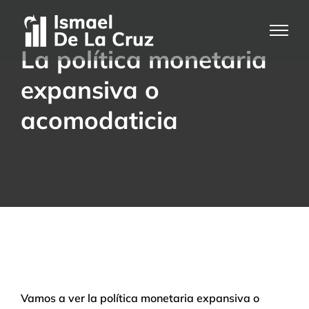
Saltar
al
contenido
La política monetaria
expansiva o
acomodaticia
Vamos a ver la política monetaria expansiva o