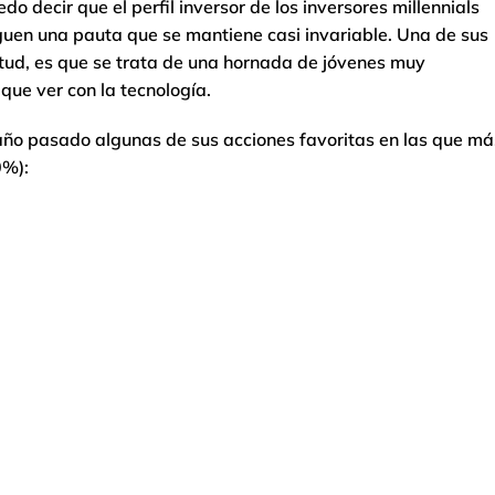
 decir que el perfil inversor de los inversores millennials
iguen una pauta que se mantiene casi invariable. Una de sus
entud, es que se trata de una hornada de jóvenes muy
que ver con la tecnología.
 año pasado algunas de sus acciones favoritas en las que má
0%):