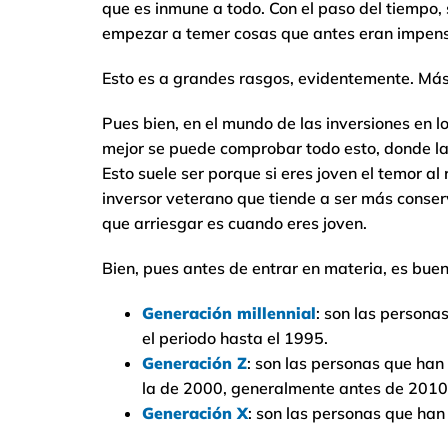
que es inmune a todo. Con el paso del tiempo, s
empezar a temer cosas que antes eran impens
Esto es a grandes rasgos, evidentemente. Má
Pues bien, en el mundo de las inversiones en l
mejor se puede comprobar todo esto, donde la f
Esto suele ser porque si eres joven el temor a
inversor veterano que tiende a ser más conser
que arriesgar es cuando eres joven.
Bien, pues antes de entrar en materia, es buen
Generación millennial
: son las person
el periodo hasta el 1995.
Generación Z
: son las personas que han
la de 2000, generalmente antes de 2010
Generación X
: son las personas que han