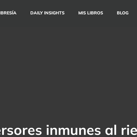
BRESÍA
DAILY INSIGHTS
MIS LIBROS
BLOG
ersores inmunes al ri