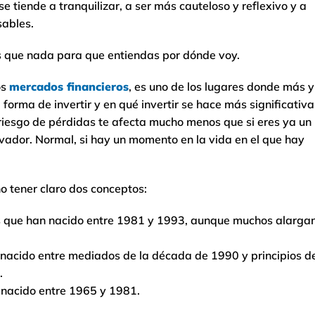
e tiende a tranquilizar, a ser más cauteloso y reflexivo y a
ables.
s que nada para que entiendas por dónde voy.
os
mercados financieros
, es uno de los lugares donde más y
orma de invertir y en qué invertir se hace más significativa
l riesgo de pérdidas te afecta mucho menos que si eres ya un
vador. Normal, si hay un momento en la vida en el que hay
o tener claro dos conceptos:
as que han nacido entre 1981 y 1993, aunque muchos alarga
 nacido entre mediados de la década de 1990 y principios d
.
 nacido entre 1965 y 1981.