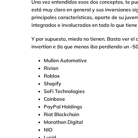
Una vez entendidos esos dos conceptos, te puedo
está muy claro en general y sus inversiones s
principales características, aparte de su juv
integrados e involucrados en todo lo que tiene 
Y por supuesto, miedo no tienen. Basta ver el
invertían e (la que menos iba perdiendo un -5
Mullen Automotive
Rivian
Roblox
Shopify
SoFi Technologies
Coinbase
PayPal Holdings
Riot Blockchain
Marathon Digital
NIO
Lucid