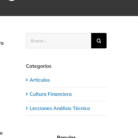
Buscar:
ra
Categorías
Artículos
Cultura Financiera
Lecciones Análisis Técnico
ee
Popular