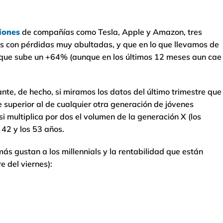
iones
de compañías como Tesla, Apple y Amazon, tres
s con pérdidas muy abultadas, y que en lo que llevamos de
 que sube un +64% (aunque en los últimos 12 meses aun cae
ante, de hecho, si miramos los datos del último trimestre que
superior al de cualquier otra generación de jóvenes
i multiplica por dos el volumen de la generación X (los
 42 y los 53 años.
ás gustan a los millennials y la rentabilidad que están
e del viernes):