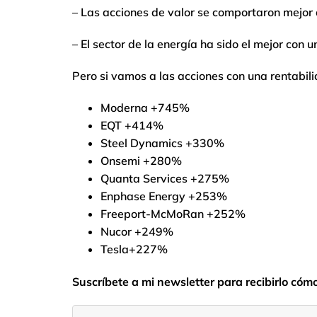
– Las acciones de valor se comportaron mejor 
– El sector de la energía ha sido el mejor con
Pero si vamos a las acciones con una rentabil
Moderna +745%
EQT +414%
Steel Dynamics +330%
Onsemi +280%
Quanta Services +275%
Enphase Energy +253%
Freeport-McMoRan +252%
Nucor +249%
Tesla+227%
Suscríbete a mi newsletter para recibirlo cóm
Introduce