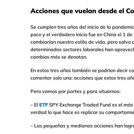
Acciones que vuelan desde el Co
Se cumplen tres años del inicio de la pandemi
poco y el verdadero inicio fue en China el 1 
cambiarían nuestro estilo de vida, pero salvo 
determinados sectores laborales han aprovech
cambios más se denotan.
En estos tres años también se podrían decir c
comentar solo una: acciones que estos tres añ
Pero vamos por partes y para situarnos:
– El
ETF
SPY Exchange Traded Fund es el más 
verdad lo que hace es replicar su comportami
– Las pequeñas y medianas acciones han logra