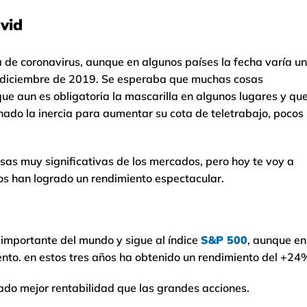
vid
a de coronavirus, aunque en algunos países la fecha varía un
de diciembre de 2019. Se esperaba que muchas cosas
que aun es obligatoria la mascarilla en algunos lugares y qu
ado la inercia para aumentar su cota de teletrabajo, pocos
osas muy significativas de los mercados, pero hoy te voy a
os han logrado un rendimiento espectacular.
importante del mundo y sigue al índice
S&P 500
, aunque en
ento. en estos tres años ha obtenido un rendimiento del +24
do mejor rentabilidad que las grandes acciones.