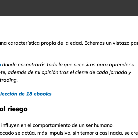
 una característica propia de la edad. Echemos un vistazo pa
a
donde encontrarás todo lo que necesitas para aprender a
te, además de mi opinión tras el cierre de cada jornada y
trading.
lección de 18 ebooks
al riesgo
e influyen en el comportamiento de un ser humano.
cado se actúa, más impulsivo, sin temor a casi nada, se cr