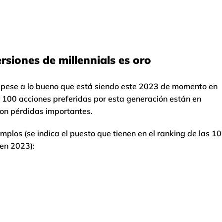
ersiones de millennials es oro
an: pese a lo bueno que está siendo este 2023 de momento en
 100 acciones preferidas por esta generación están en
 son pérdidas importantes.
emplos (se indica el puesto que tienen en el ranking de las 1
 en 2023):