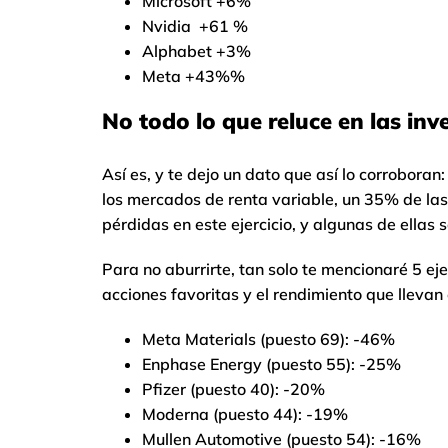
Microsoft +6%
Nvidia +61 %
Alphabet +3%
Meta +43%%
No todo lo que reluce en las inv
Así es, y te dejo un dato que así lo corrobor
los mercados de renta variable, un 35% de las
pérdidas en este ejercicio, y algunas de ellas
Para no aburrirte, tan solo te mencionaré 5 ej
acciones favoritas y el rendimiento que llevan
Meta Materials (puesto 69): -46%
Enphase Energy (puesto 55): -25%
Pfizer (puesto 40): -20%
Moderna (puesto 44): -19%
Mullen Automotive (puesto 54): -16%