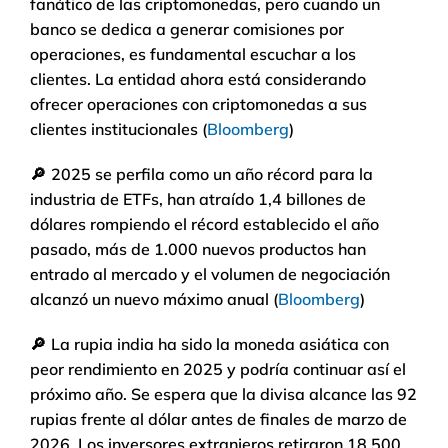
fanático de las criptomonedas, pero cuando un
banco se dedica a generar comisiones por
operaciones, es fundamental escuchar a los
clientes. La entidad ahora está considerando
ofrecer operaciones con criptomonedas a sus
clientes institucionales (
Bloomberg
)
🔎
2025 se perfila como un año récord para la
industria de ETFs, han atraído 1,4 billones de
dólares rompiendo el récord establecido el año
pasado, más de 1.000 nuevos productos han
entrado al mercado y el volumen de negociación
alcanzó un nuevo máximo anual (
Bloomberg
)
🔎
La rupia india ha sido la moneda asiática con
peor rendimiento en 2025 y podría continuar así el
próximo año. Se espera que la divisa alcance las 92
rupias frente al dólar antes de finales de marzo de
2026. Los inversores extranjeros retiraron 18.500