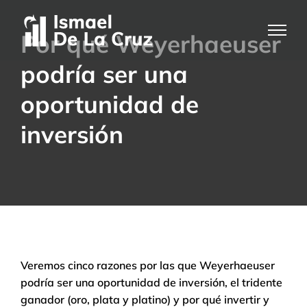
Saltar
al
Por qué Weyerhaeuser
contenido
podría ser una
oportunidad de
inversión
Veremos cinco razones por las que Weyerhaeuser
podría ser una oportunidad de inversión, el tridente
ganador (oro, plata y platino) y por qué invertir y