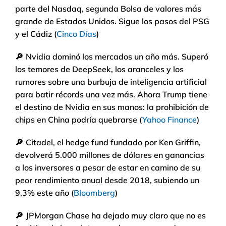
parte del Nasdaq, segunda Bolsa de valores más
grande de Estados Unidos. Sigue los pasos del PSG
y el Cádiz (
Cinco Días
)
🔎
Nvidia dominó los mercados un año más. Superó
los temores de DeepSeek, los aranceles y los
rumores sobre una burbuja de inteligencia artificial
para batir récords una vez más. Ahora Trump tiene
el destino de Nvidia en sus manos: la prohibición de
chips en China podría quebrarse (
Yahoo Finance
)
🔎
Citadel, el hedge fund fundado por Ken Griffin,
devolverá 5.000 millones de dólares en ganancias
a los inversores a pesar de estar en camino de su
peor rendimiento anual desde 2018, subiendo un
9,3% este año (
Bloomberg
)
🔎
JPMorgan Chase ha dejado muy claro que no es