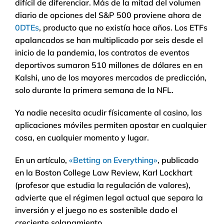
difícil de diferenciar. Más de la mitad del volumen
diario de opciones del S&P 500 proviene ahora de
0DTEs
, producto que no existía hace años. Los ETFs
apalancados se han multiplicado por seis desde el
inicio de la pandemia, los contratos de eventos
deportivos sumaron 510 millones de dólares en en
Kalshi, uno de los mayores mercados de predicción,
solo durante la primera semana de la NFL.
Ya nadie necesita acudir físicamente al casino, las
aplicaciones móviles permiten apostar en cualquier
cosa, en cualquier momento y lugar.
En un artículo,
«Betting on Everything»
, publicado
en la Boston College Law Review, Karl Lockhart
(profesor que estudia la regulación de valores),
advierte que el régimen legal actual que separa la
inversión y el juego no es sostenible dado el
creciente solapamiento.