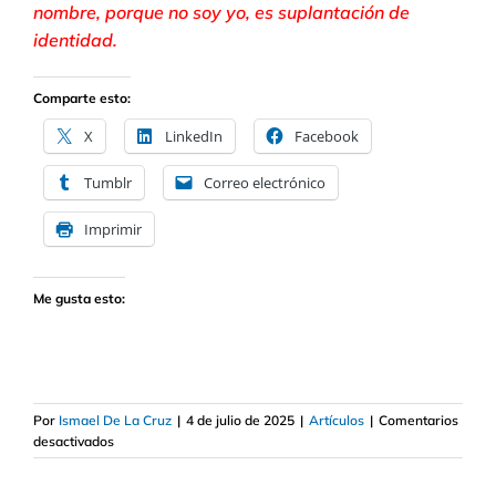
nombre, porque no soy yo, es suplantación de
identidad.
Comparte esto:
X
LinkedIn
Facebook
Tumblr
Correo electrónico
Imprimir
Me gusta esto:
Por
Ismael De La Cruz
|
4 de julio de 2025
|
Artículos
|
Comentarios
en
desactivados
Qué
acción