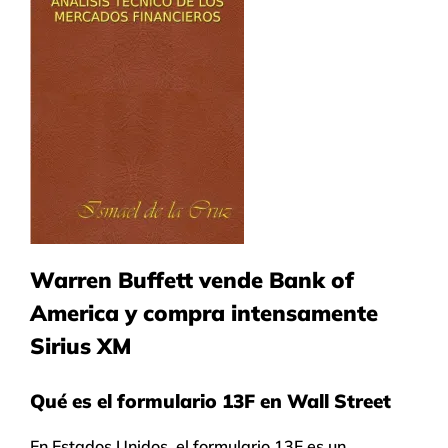
Warren Buffett vende Bank of
America y compra intensamente
Sirius XM
Qué es el formulario 13F en Wall Street
En Estados Unidos, el formulario 13F es un