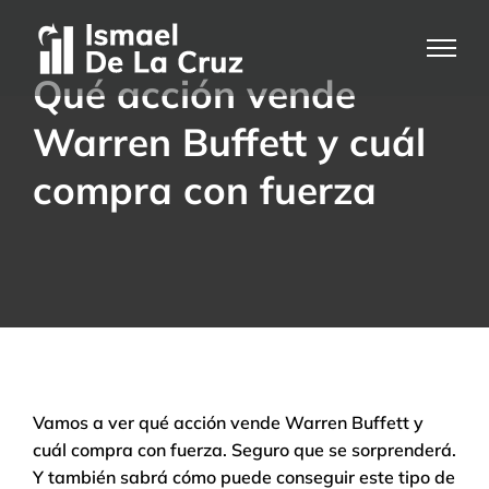
Saltar
al
contenido
Qué acción vende
Warren Buffett y cuál
compra con fuerza
Vamos a ver qué acción vende Warren Buffett y
cuál compra con fuerza. Seguro que se sorprenderá.
Y también sabrá cómo puede conseguir este tipo de