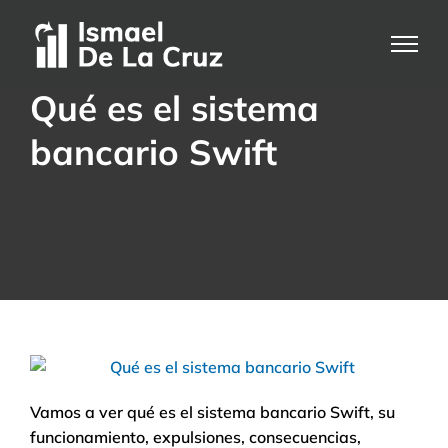
Saltar
al
contenido
Qué es el sistema
bancario Swift
Vamos a ver qué es el sistema bancario Swift, su
funcionamiento, expulsiones, consecuencias,