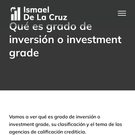
Saltar
al
contenido
Qué es grado de
inversión o investment
grade
Vamos a ver qué es grado de inversión o
investment grade, su clasificación y el tema de las
agencias de calificación crediticia.