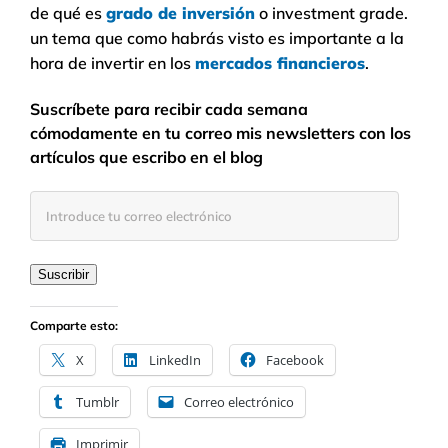
de qué es
grado de inversión
o investment grade.
un tema que como habrás visto es importante a la
hora de invertir en los
mercados financieros
.
Suscríbete para recibir cada semana
cómodamente en tu correo mis newsletters con los
artículos que escribo en el blog
Introduce
tu
correo
electrónico
Suscribir
Comparte esto:
X
LinkedIn
Facebook
Tumblr
Correo electrónico
Imprimir