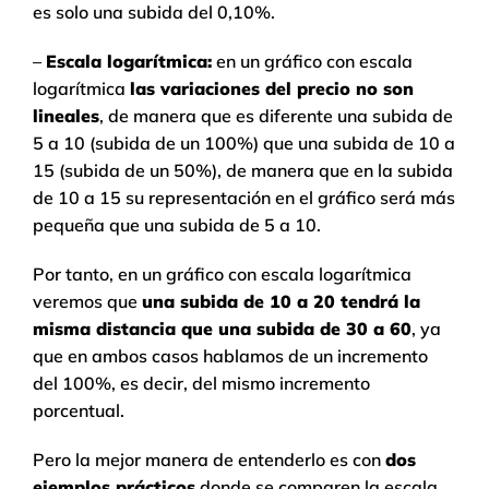
es solo una subida del 0,10%.
–
Escala logarítmica:
en un gráfico con escala
logarítmica
las variaciones del precio no son
lineales
, de manera que es diferente una subida de
5 a 10 (subida de un 100%) que una subida de 10 a
15 (subida de un 50%), de manera que en la subida
de 10 a 15 su representación en el gráfico será más
pequeña que una subida de 5 a 10.
Por tanto, en un gráfico con escala logarítmica
veremos que
una subida de 10 a 20 tendrá la
misma distancia que una subida de 30 a 60
, ya
que en ambos casos hablamos de un incremento
del 100%, es decir, del mismo incremento
porcentual.
Pero la mejor manera de entenderlo es con
dos
ejemplos prácticos
donde se comparen la escala