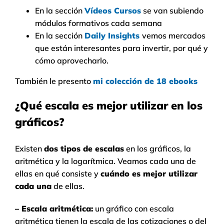
En la sección
Vídeos Cursos
se van subiendo
módulos formativos cada semana
En la sección
Daily Insights
vemos mercados
que están interesantes para invertir, por qué y
cómo aprovecharlo.
También le presento
mi colección de 18 ebooks
¿Qué escala es mejor utilizar en los
gráficos?
Existen
dos tipos de escalas
en los gráficos, la
aritmética y la logarítmica. Veamos cada una de
ellas en qué consiste y
cuándo es mejor utilizar
cada una
de ellas.
– Escala aritmética:
un gráfico con escala
aritmética tienen la escala de las cotizaciones o del