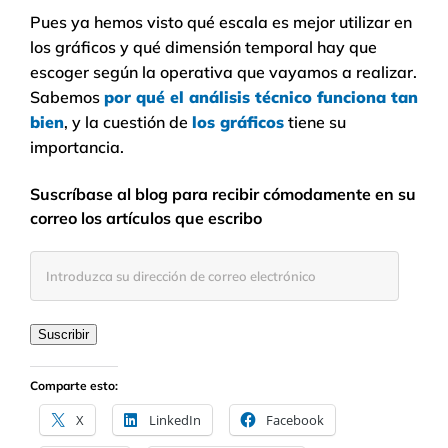
Pues ya hemos visto qué escala es mejor utilizar en
los gráficos y qué dimensión temporal hay que
escoger según la operativa que vayamos a realizar.
Sabemos
por qué el análisis técnico funciona tan
bien
, y la cuestión de
los gráficos
tiene su
importancia.
Suscríbase al blog para recibir cómodamente en su
correo los artículos que escribo
Introduzca
su
dirección
de
Suscribir
correo
electrónico
Comparte esto:
X
LinkedIn
Facebook