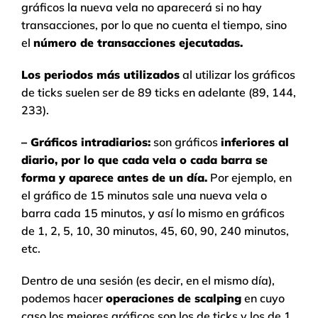
gráficos la nueva vela no aparecerá si no hay
transacciones, por lo que no cuenta el tiempo, sino
el
número de transacciones ejecutadas.
Los periodos más utilizados
al utilizar los gráficos
de ticks suelen ser de 89 ticks en adelante (89, 144,
233).
– Gráficos intradiarios:
son gráficos
inferiores al
diario, por lo que cada vela o cada barra se
forma y aparece antes de un día.
Por ejemplo, en
el gráfico de 15 minutos sale una nueva vela o
barra cada 15 minutos, y así lo mismo en gráficos
de 1, 2, 5, 10, 30 minutos, 45, 60, 90, 240 minutos,
etc.
Dentro de una sesión (es decir, en el mismo día),
podemos hacer
operaciones de scalping
en cuyo
caso los mejores gráficos son los de ticks y los de 1