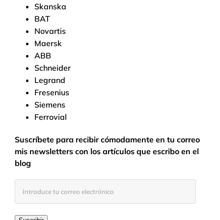
Skanska
BAT
Novartis
Maersk
ABB
Schneider
Legrand
Fresenius
Siemens
Ferrovial
Suscríbete para recibir cómodamente en tu correo
mis newsletters con los artículos que escribo en el
blog
Introduce
tu
correo