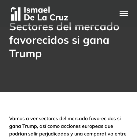
Saltar
al
contenido
Sectores del mercado
favorecidos si gana
Trump
Vamos a ver sectores del mercado favorecidos si
gana Trump, así como acciones europeas que
podrían salir perjudicadas y una comparativa entre