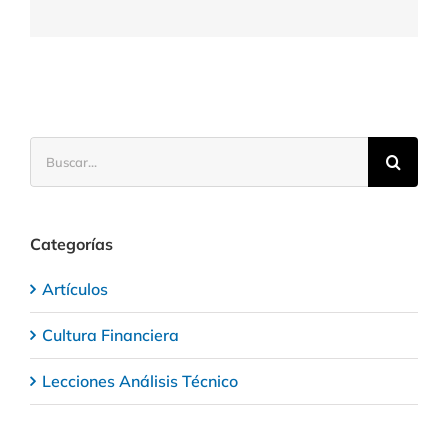
si
gana
Trump
Buscar:
Categorías
Artículos
Cultura Financiera
Lecciones Análisis Técnico