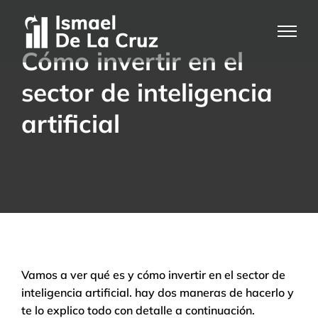
Saltar
al
contenido
Cómo invertir en el
sector de inteligencia
artificial
Vamos a ver qué es y cómo invertir en el sector de
inteligencia artificial. hay dos maneras de hacerlo y
te lo explico todo con detalle a continuación.