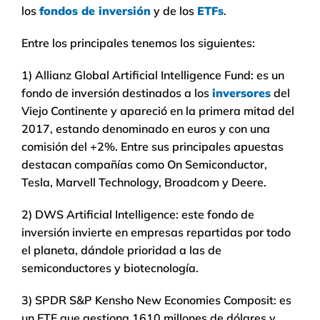
los
fondos de inversión
y de los
ETFs
.
Entre los principales tenemos los siguientes:
1) Allianz Global Artificial Intelligence Fund: es un
fondo de inversión destinados a los
inversores
del
Viejo Continente y apareció en la primera mitad del
2017, estando denominado en euros y con una
comisión del +2%. Entre sus principales apuestas
destacan compañías como On Semiconductor,
Tesla, Marvell Technology, Broadcom y Deere.
2) DWS Artificial Intelligence: este fondo de
inversión invierte en empresas repartidas por todo
el planeta, dándole prioridad a las de
semiconductores y biotecnología.
3) SPDR S&P Kensho New Economies Composit: es
un ETF que gestiona 1610 millones de dólares y