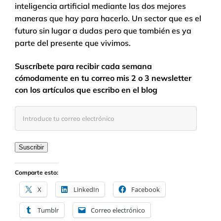
inteligencia artificial mediante las dos mejores
maneras que hay para hacerlo. Un sector que es el
futuro sin lugar a dudas pero que también es ya
parte del presente que vivimos.
Suscríbete para recibir cada semana
cómodamente en tu correo mis 2 o 3 newsletter
con los artículos que escribo en el blog
Introduce
tu
correo
electrónico
Suscribir
Comparte esto:
X
LinkedIn
Facebook
Tumblr
Correo electrónico