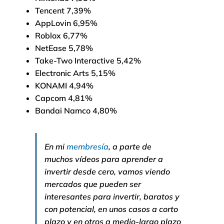
Tencent 7,39%
AppLovin 6,95%
Roblox 6,77%
NetEase 5,78%
Take-Two Interactive 5,42%
Electronic Arts 5,15%
KONAMI 4,94%
Capcom 4,81%
Bandai Namco 4,80%
En mi
membresía
, a parte de
muchos vídeos para aprender a
invertir desde cero, vamos viendo
mercados que pueden ser
interesantes para invertir, baratos y
con potencial, en unos casos a corto
plazo y en otros a medio-largo plazo