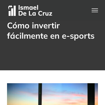
Saltar
al
contenido
Cómo invertir
fácilmente en e-sports