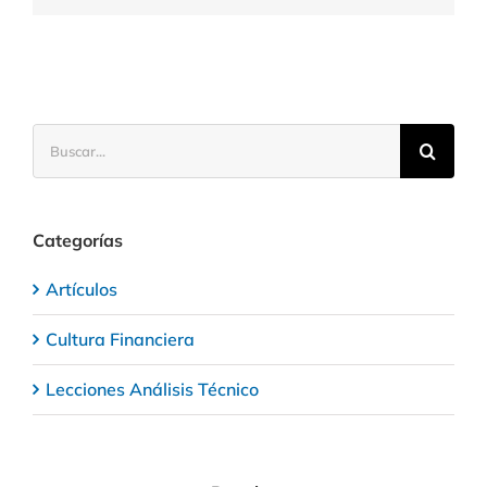
sports
Buscar:
Categorías
Artículos
Cultura Financiera
Lecciones Análisis Técnico