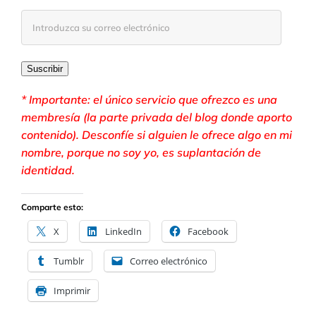
Introduzca
su
correo
electrónico
Suscribir
* Importante: el único servicio que ofrezco es una
membresía (la parte privada del blog donde aporto
contenido). Desconfíe si alguien le ofrece algo en mi
nombre, porque no soy yo, es suplantación de
identidad.
Comparte esto:
X
LinkedIn
Facebook
Tumblr
Correo electrónico
Imprimir