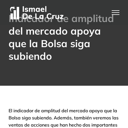
Saltar
al
Indicador de amplitud
contenido
del mercado apoya
que la Bolsa siga
subiendo
El indicador de amplitud del mercado apoya que la
Bolsa siga subiendo. Además, también veremos las
ventas de acciones que han hecho dos importantes