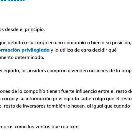
s desde el principio.
 que debido a su cargo en una compañía o bien a su posición,
ormación privilegiada
y la utiliza de cara decidir qué
momento determinado.
ivilegiada, los insiders compran o venden acciones de la prop
nes de la compañía tienen fuerte influencia entre el resto d
 cargo y su información privilegiada saben algo que el resto
resto de inversores también lo hacen, al igual que cuando
ompras como las ventas que realicen.