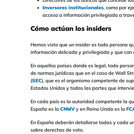
Directores de los bancos que concede lo
Inversores institucionales
, como por e
acceso a información privilegiada a travé
Cómo actúan los insiders
Hemos visto que un insider es toda persona qu
información delicada y privilegiada y que con
En aquellos países donde es legal, toda perso
de normas jurídicas que en el caso de Wall Str
(
SEC
), que es el organismo competente de supe
Estados Unidos y todas las partes que intervie
En cada país es la autoridad competente la que
España es la
CNMV
y en Reino Unido es la
FC
En España deberán detallarse todas y cada un
sobre derechos de voto.