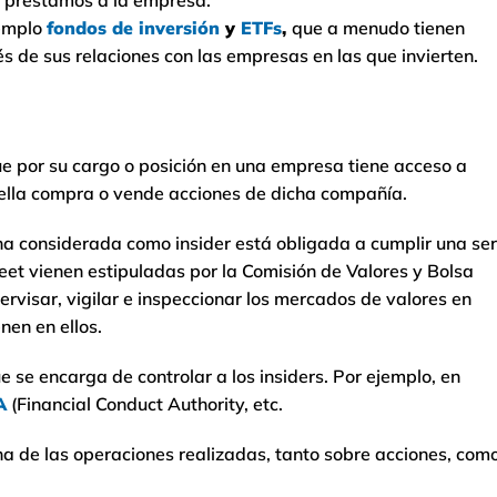
s préstamos a la empresa.
jemplo
fondos de inversión
y
ETFs
,
que a menudo tienen
s de sus relaciones con las empresas en las que invierten.
e por su cargo o posición en una empresa tiene acceso a
 ella compra o vende acciones de dicha compañía.
na considerada como insider está obligada a cumplir una ser
eet vienen estipuladas por la Comisión de Valores y Bolsa
rvisar, vigilar e inspeccionar los mercados de valores en
nen en ellos.
 se encarga de controlar a los insiders. Por ejemplo, en
A
(Financial Conduct Authority, etc.
a de las operaciones realizadas, tanto sobre acciones, com