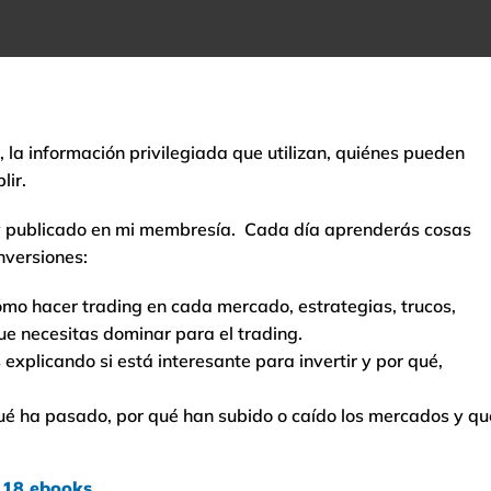
 la información privilegiada que utilizan, quiénes pueden
lir.
y publicado en mi membresía. Cada día aprenderás cosas
nversiones:
ómo hacer trading en cada mercado, estrategias, trucos,
ue necesitas dominar para el trading.
explicando si está interesante para invertir y por qué,
é ha pasado, por qué han subido o caído los mercados y qu
e 18 ebooks