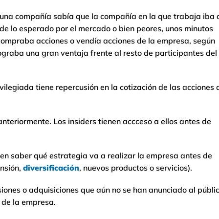
 de una compañía sabía que la compañía en la que trabaja iba 
 de lo esperado por el mercado o bien peores, unos minutos
, compraba acciones o vendía acciones de la empresa, según
ograba una gran ventaja frente al resto de participantes del
ilegiada tiene repercusión en la cotización de las acciones 
nteriormente. Los insiders tienen accceso a ellos antes de
den saber qué estrategia va a realizar la empresa antes de
nsión,
diversificación
, nuevos productos o servicios).
siones o adquisiciones que aún no se han anunciado al públi
s de la empresa.