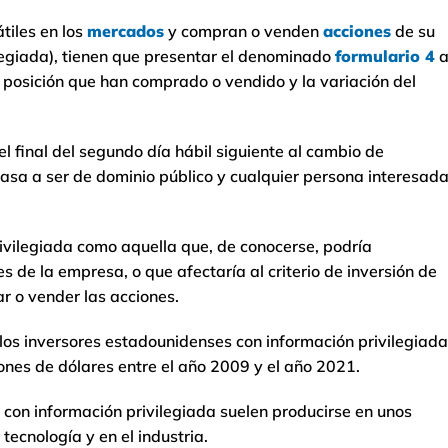
tiles en los
mercados
y compran o venden
acciones
de su
legiada), tienen que presentar el denominado
formulario 4
a posición que han comprado o vendido y la variación del
el final del segundo día hábil siguiente al cambio de
asa a ser de dominio público y cualquier persona interesad
ivilegiada como aquella que, de conocerse, podría
s de la empresa, o que afectaría al criterio de inversión de
r o vender las acciones.
los inversores estadounidenses con información privilegiada
ones de dólares entre el año 2009 y el año 2021.
 con información privilegiada suelen producirse en unos
tecnología y en el industria.