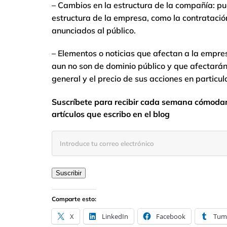
– Cambios en la estructura de la compañía: p
estructura de la empresa, como la contratació
anunciados al público.
– Elementos o noticias que afectan a la empre
aun no son de dominio público y que afectarán
general y el precio de sus acciones en particul
Suscríbete para recibir cada semana cómodam
artículos que escribo en el blog
Introduce
tu
correo
electrónico
Suscribir
Comparte esto:
X
LinkedIn
Facebook
Tum