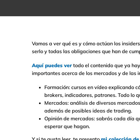
Vamos a ver qué es y cómo actúan los insiders,
serlo y todas las obligaciones que han de cump
Aquí puedes ver
todo el contenido que ya ha
importantes acerca de los mercados y de las i
Formación: cursos en vídeo explicando c
brokers, indicadores, patrones. Todo lo q
Mercados: análisis de diversos mercados 
además de posibles ideas de trading.
Opinión de mercados: sabrás cada día qu
esperar que hagan.
Y si te gusta leer, te presento
mi colección d