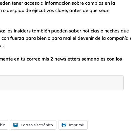
ueden tener acceso a información sobre cambios en la
n o despido de ejecutivos clave, antes de que sean
sa: los insiders también pueden saber noticias o hechos que
 con fuerza para bien o para mal el devenir de la compañía 
ar.
ente en tu correo mis 2 newsletters semanales con los
blr
Correo electrónico
Imprimir