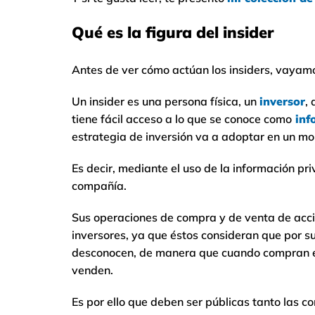
Qué es la figura del insider
Antes de ver cómo actúan los insiders, vayamo
Un insider es una persona física, un
inversor
,
tiene fácil acceso a lo que se conoce como
inf
estrategia de inversión va a adoptar en un 
Es decir, mediante el uso de la información pr
compañía.
Sus operaciones de compra y de venta de accio
inversores, ya que éstos consideran que por su
desconocen, de manera que cuando compran el 
venden.
Es por ello que deben ser públicas tanto las c