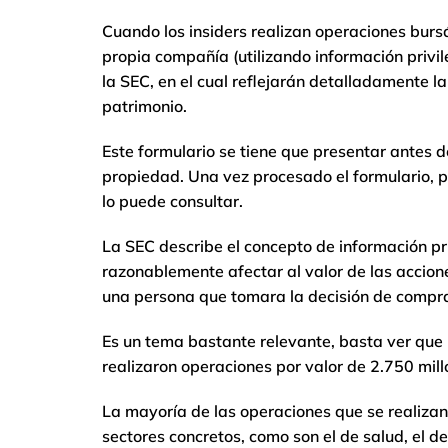
Cuando los insiders realizan operaciones bursá
propia compañía (utilizando información privi
la SEC, en el cual reflejarán detalladamente l
patrimonio.
Este formulario se tiene que presentar antes d
propiedad. Una vez procesado el formulario, p
lo puede consultar.
La SEC describe el concepto de información pr
razonablemente afectar al valor de las accione
una persona que tomara la decisión de compra
Es un tema bastante relevante, basta ver que 
realizaron operaciones por valor de 2.750 mill
La mayoría de las operaciones que se realizan
sectores concretos, como son el de salud, el de 