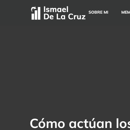
Saltar
al
SOBRE MI
MEM
contenido
Cómo actúan los