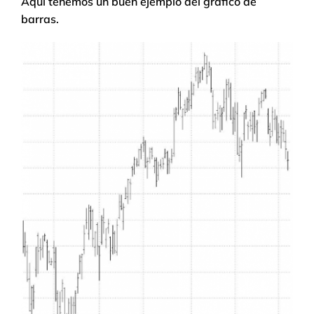
Aquí tenemos un buen ejemplo del gráfico de
barras.