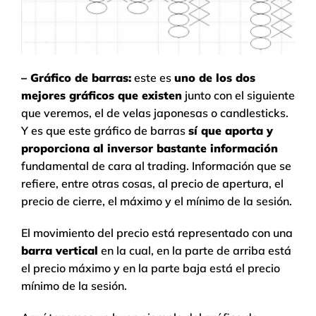
– Gráfico de barras:
este es
uno de los dos
mejores gráficos que existen
junto con el siguiente
que veremos, el de velas japonesas o candlesticks.
Y es que este gráfico de barras
sí que aporta y
proporciona al inversor bastante información
fundamental de cara al trading. Información que se
refiere, entre otras cosas, al precio de apertura, el
precio de cierre, el máximo y el mínimo de la sesión.
El movimiento del precio está representado con una
barra vertical
en la cual, en la parte de arriba está
el precio máximo y en la parte baja está el precio
mínimo de la sesión.