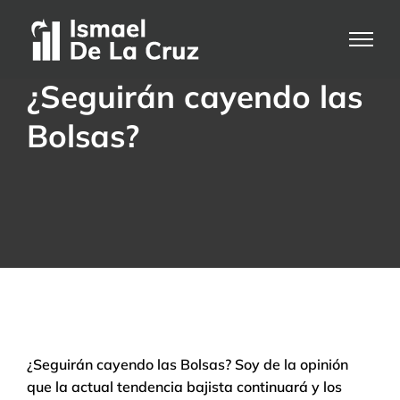
Saltar
al
contenido
¿Seguirán cayendo las
Bolsas?
¿Seguirán cayendo las Bolsas? Soy de la opinión
que la actual tendencia bajista continuará y los