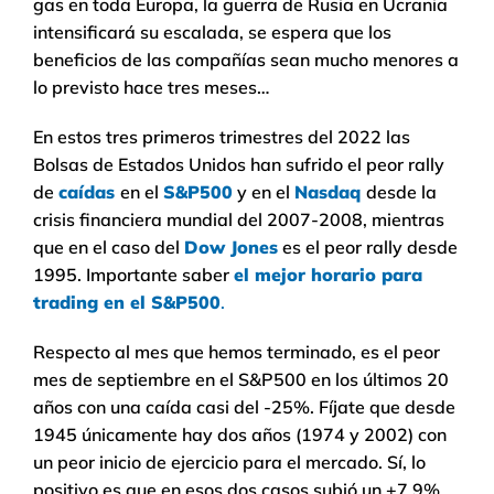
gas en toda Europa, la guerra de Rusia en Ucrania
intensificará su escalada, se espera que los
beneficios de las compañías sean mucho menores a
lo previsto hace tres meses…
En estos tres primeros trimestres del 2022 las
Bolsas de Estados Unidos han sufrido el peor rally
de
caídas
en el
S&P500
y en el
Nasdaq
desde la
crisis financiera mundial del 2007-2008, mientras
que en el caso del
Dow Jones
es el peor rally desde
1995. Importante saber
el mejor horario para
trading en el S&P500
.
Respecto al mes que hemos terminado, es el peor
mes de septiembre en el S&P500 en los últimos 20
años con una caída casi del -25%. Fíjate que desde
1945 únicamente hay dos años (1974 y 2002) con
un peor inicio de ejercicio para el mercado. Sí, lo
positivo es que en esos dos casos subió un +7,9%